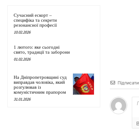
Сучасний ескорт –
специфіка та секрети
резонансної професії
10.02.2026
1 лютого: яке сьогодні
свято, традиції та заборони
01.02.2026
На Дніпропетровщині суд
виправдав чоловіка, який
Підписати
розгулював із
комуністичним прапором
31.01.2026