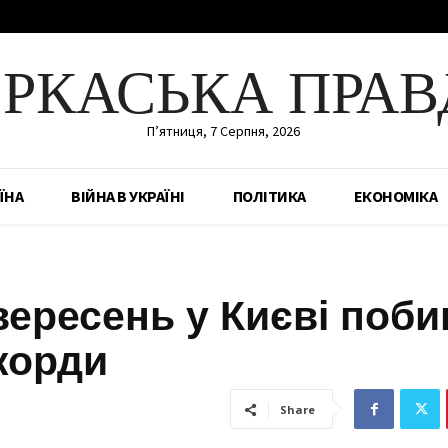
ЕРКАСЬКА ПРАВ
П’ятниця, 7 Серпня, 2026
ЇНА
ВІЙНА В УКРАЇНІ
ПОЛІТИКА
ЕКОНОМІКА
вересень у Києві поби
корди
Share