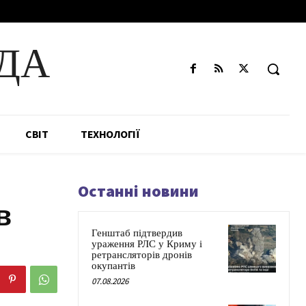
ДА
СВІТ
ТЕХНОЛОГІЇ
Останні новини
в
Генштаб підтвердив
ураження РЛС у Криму і
ретрансляторів дронів
окупантів
07.08.2026