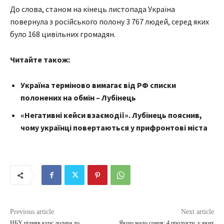
До слова, станом на кінець листопада Україна
повернула з російського полону 3 767 людей, серед яких
було 168 цивільних громадян.
Читайте також:
Україна терміново вимагає від РФ списки
полонених на обмін – Лубінець
«Негативні кейси взаємодії». Лубінець пояснив,
чому українці повертаються у прифронтові міста
Previous article
Next article
НБУ підняв курс долара до
Якщо мало сонця: 4 продукти, у яких