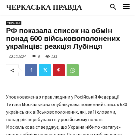
ЧЕРКАСЬКА ПРАВДА
УКРАЇНА
РФ показала список на обмін
понад 600 військовополонених
українців: реакція Лубінця
02.12.2024
0
233
Уповноважена з прав людини у Російській Федерації
Тетяна Москалькова опублікувала поіменний список 630
українських військовополонених, які, за її словами,
понад рік перебувають у російському полоні.
Москалькова стверджує, що Україна нібито «затягує»
процес обміну полоненими. Про це вона омбудсменка