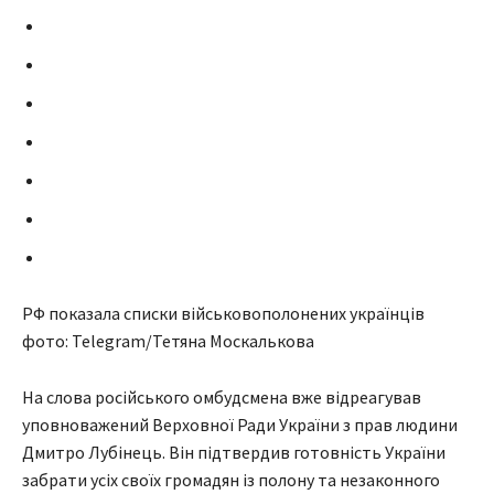
РФ показала списки військовополонених українців
фото: Telegram/Тетяна Москалькова
На слова російського омбудсмена вже відреагував
уповноважений Верховної Ради України з прав людини
Дмитро Лубінець. Він підтвердив готовність України
забрати усіх своїх громадян із полону та незаконного