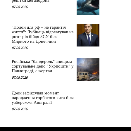
рештки мегалодона
07.08.2026
"Полон для рф – не гарантія
життя": Лубінець відреагував на
розстріл бійця ЗСУ біля
Мирного на Донеччині
07.08.2026
Російська "бандероль" знищила
сортувальне депо "Укрпошти" у
Павлограді, є жертви
07.08.2026
Дрон зафіксував момент
народження горбатого кита біля
узбережжя Австралії
07.08.2026