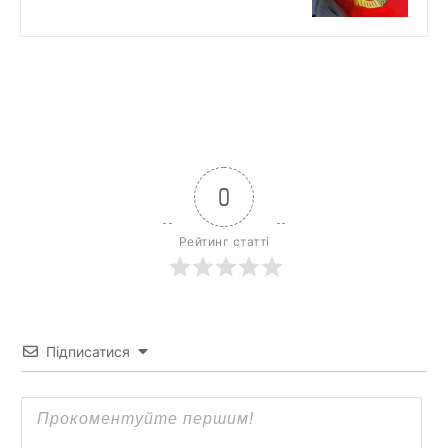
0
Рейтинг статті
Підписатися