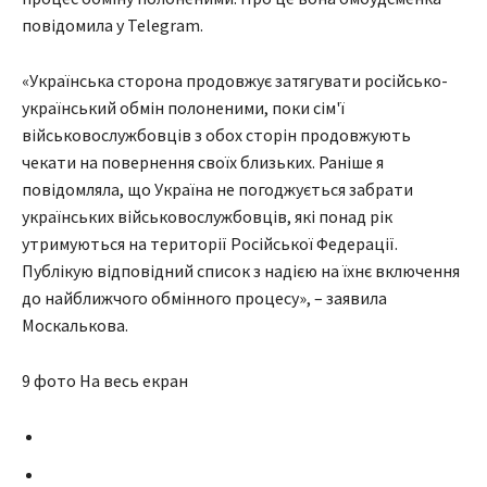
повідомила у Telegram.
«Українська сторона продовжує затягувати російсько-
український обмін полоненими, поки сім'ї
військовослужбовців з обох сторін продовжують
чекати на повернення своїх близьких. Раніше я
повідомляла, що Україна не погоджується забрати
українських військовослужбовців, які понад рік
утримуються на території Російської Федерації.
Публікую відповідний список з надією на їхнє включення
до найближчого обмінного процесу», – заявила
Москалькова.
9 фото На весь екран