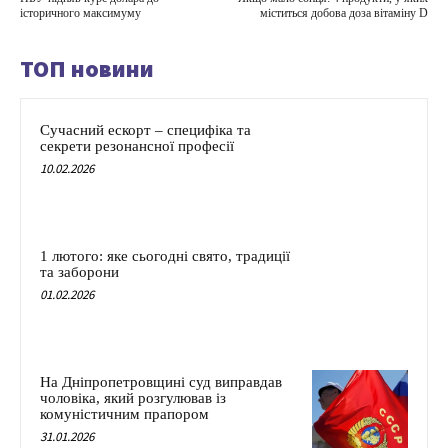
історичного максимуму
міститься добова доза вітаміну D
ТОП новини
Сучасний ескорт – специфіка та
секрети резонансної професії
10.02.2026
1 лютого: яке сьогодні свято, традиції
та заборони
01.02.2026
На Дніпропетровщині суд виправдав
чоловіка, який розгулював із
комуністичним прапором
31.01.2026