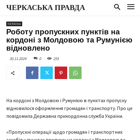
ЧЕРКАСЬКА ПРАВДА
УКРАЇНА
Роботу пропускних пунктів на
кордоні з Молдовою та Румунією
відновлено
30.11.2024
0
255
На кордоні з Молдовою і Румунією в пунктах пропуску
відновилося оформлення громадян і транспорту. Про це
повідомила Державна прикордонна служба України.
«Пропускні операції щодо громадян і транспортних
засобів у пунктах пропуску на кордоні з Молдовою та