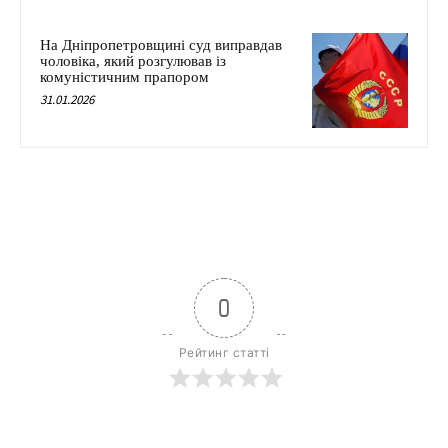
На Дніпропетровщині суд виправдав
чоловіка, який розгулював із
комуністичним прапором
31.01.2026
0
Рейтинг статті