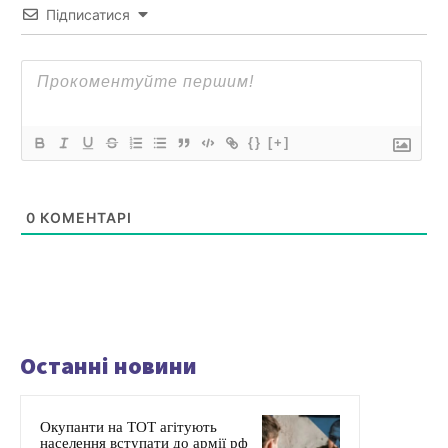
Підписатися
{}
[+]
0
КОМЕНТАРІ
Останні новини
Окупанти на ТОТ агітують
населення вступати до армії рф