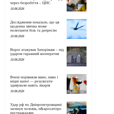
через безробіття – ЦНС
10.08.2026
Дослідження показало, що ця
щоденна звичка може
полегшити біль та депресію
10.08.2026
Ворог атакував Запоріжжя – під
ударом гаражний кооператив
10.08.2026
Вчені порівняли вино, пиво і
міцні напої — результати
здивували навіть лікарів
10.08.2026
Удар рф по Дніпропетровщині:
загинув чоловік, п&apos;ятеро
постраждалих