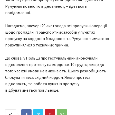
Румунією повністю відновлено», – йдеться в
повідомленні.
Нагадаємо, ввечері 29 листопада всі пропускні операції
щодо громадян і транспортних засобів у пунктах
пропуску на кордоні з Молдовою та Румунією тимчасово
призупинялися з технічних причин.
До слова, у Польщі протестувальники анонсували
відновлення протесту на кордонах 10 грудня, якщо до
того час їхні умови не виконають. Цього разу обіцяють
блокувати весь східний кордон. Якщо протест
відновлять, то робота пунктів пропуску
відбуватиметься повільніше.