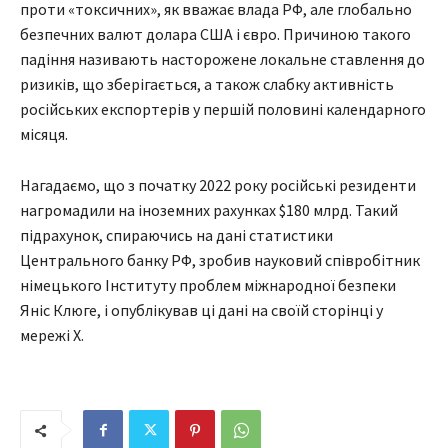
проти «токсичних», як вважає влада РФ, але глобально
безпечних валют долара США і євро. Причиною такого
падіння називають насторожене локальне ставлення до
ризиків, що зберігається, а також слабку активність
російських експортерів у першій половині календарного
місяця.
Нагадаємо, що з початку 2022 року російські резиденти
нагромадили на іноземних рахунках $180 млрд. Такий
підрахунок, спираючись на дані статистики
Центрального банку РФ, зробив науковий співробітник
німецького Інституту проблем міжнародної безпеки
Яніс Клюге, і опублікував ці дані на своїй сторінці у
мережі Х.