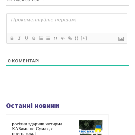
{}
[+]
0
КОМЕНТАРІ
Останні новини
росіяни вдарили чотирма
КАБами по Сумах, є
постраждалі