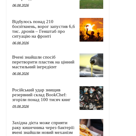
06.08.2026
Відбулось понад 210
боєзіткнень, ворог запустив 6,6
тис. дронів – Генштаб про
ситуацію на фронті
06.08.2026
Вчені знайшли спосіб
перетворити пластик на цінний
мастильний інгредієнт
06.08.2026
Російський удар знищив
резервний склад BookChef:
згоріли понад 100 тисяч книг
05.08.2026
Західна дієта може сприяти
раку кишечника через бактерії:
вчені знайшли новий механізм