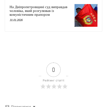
На Дніпропетровщині суд виправдав
чоловіка, який розгулював із
комуністичним прапором
31.01.2026
0
Рейтинг статті
Підписатися