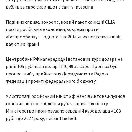
рублів за євро скриншот з сайту Investing
Падінню сприяє, зокрема, новий пакет санкцій США
проти російської економіки, зокрема проти
«Газпромбанку» – одного з найбільших постачальників
валюти в країні.
Центробанк РФ напередодні встановив курс долара на
рівні 105 рублів за долар і 110,49 за євро. Прогноз був
прописаний у прийнятому Держдумою та Радою
Федерації проєкті федерального бюджету.
У листопаді російський міністр фінансів Антон Силуанов
говорив, що послаблення рубля сприяє експорту.
Міністерство прогнозувало середній курс долара у 103
рублі до 2027 року, писав The Bell.