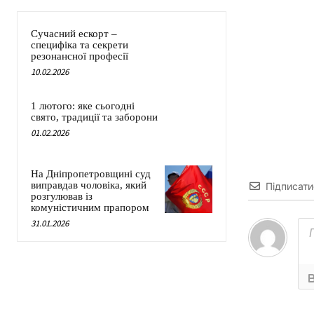
Сучасний ескорт –
специфіка та секрети
резонансної професії
10.02.2026
1 лютого: яке сьогодні
свято, традиції та заборони
01.02.2026
На Дніпропетровщині суд
виправдав чоловіка, який
Підписати
розгулював із
комуністичним прапором
31.01.2026