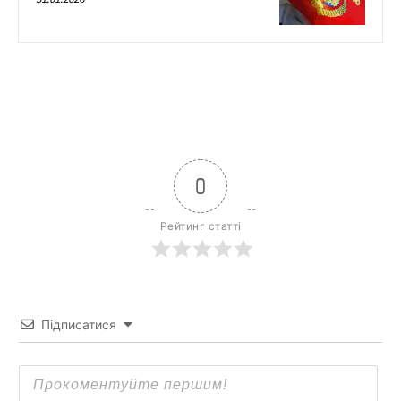
0
Рейтинг статті
Підписатися