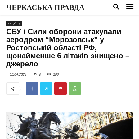
ЧЕРКАСЬКА ПРАВДА
УКРАЇНА
СБУ і Сили оборони атакували
аеродром “Морозовськ” у
Ростовській області РФ,
щонайменше 6 літаків знищено –
джерело
05.04.2024
0
296