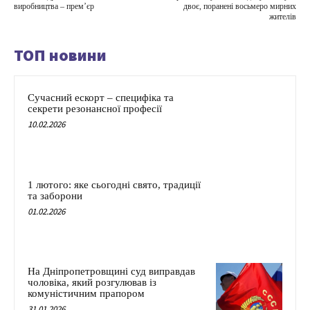
виробництва – прем’єр
двоє, поранені восьмеро мирних
жителів
ТОП новини
Сучасний ескорт – специфіка та
секрети резонансної професії
10.02.2026
1 лютого: яке сьогодні свято, традиції
та заборони
01.02.2026
На Дніпропетровщині суд виправдав
чоловіка, який розгулював із
комуністичним прапором
31.01.2026