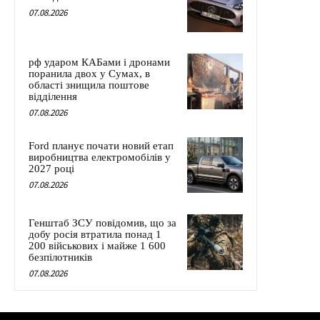
07.08.2026
рф ударом КАБами і дронами
поранила двох у Сумах, в
області знищила поштове
відділення
07.08.2026
Ford планує почати новий етап
виробництва електромобілів у
2027 році
07.08.2026
Генштаб ЗСУ повідомив, що за
добу росія втратила понад 1
200 військових і майже 1 600
безпілотників
07.08.2026