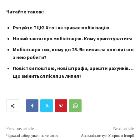
Читайте також:
Рятуйте ТЦК! Хто і як зриває мобілізацію
Новий закон про мобілізацію. Кому приготуватися
Мобілізація тих, кому до 25. Як виникла колізія і що
з нею робити?
Повістки поштою, нові штрафи, арешти рахунків…
Що зміниться після 16 липня?
Previous article
Next article
Черкасці заборгували за тепло та
Апокаліпсис тут. Уперше в історії