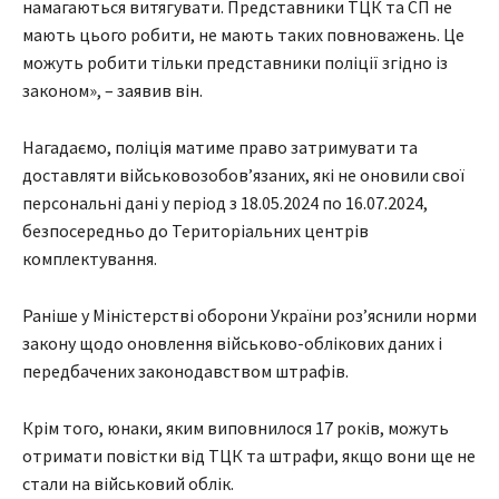
намагаються витягувати. Представники ТЦК та СП не
мають цього робити, не мають таких повноважень. Це
можуть робити тільки представники поліції згідно із
законом», – заявив він.
Нагадаємо, поліція матиме право затримувати та
доставляти військовозобов’язаних, які не оновили свої
персональні дані у період з 18.05.2024 по 16.07.2024,
безпосередньо до Територіальних центрів
комплектування.
Раніше у Міністерстві оборони України роз’яснили норми
закону щодо оновлення військово-облікових даних і
передбачених законодавством штрафів.
Крім того, юнаки, яким виповнилося 17 років, можуть
отримати повістки від ТЦК та штрафи, якщо вони ще не
стали на військовий облік.