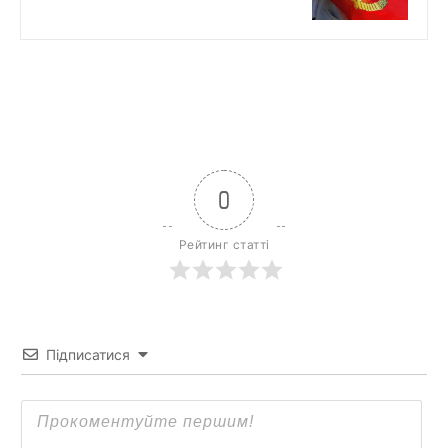
0
Рейтинг статті
Підписатися