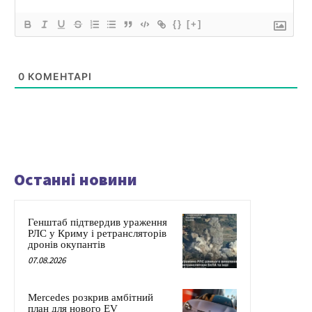
{}
[+]
0
КОМЕНТАРІ
Останні новини
Генштаб підтвердив ураження
РЛС у Криму і ретрансляторів
дронів окупантів
07.08.2026
Mercedes розкрив амбітний
план для нового EV