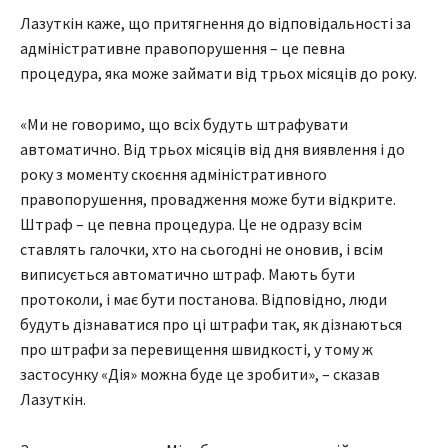
Лазуткін каже, що притягнення до відповідальності за
адміністративне правопорушення – це певна
процедура, яка може займати від трьох місяців до року.
«Ми не говоримо, що всіх будуть штрафувати
автоматично. Від трьох місяців від дня виявлення і до
року з моменту скоєння адміністративного
правопорушення, провадження може бути відкрите.
Штраф – це певна процедура. Це не одразу всім
ставлять галочки, хто на сьогодні не оновив, і всім
виписується автоматично штраф. Мають бути
протоколи, і має бути постанова. Відповідно, люди
будуть дізнаватися про ці штрафи так, як дізнаються
про штрафи за перевищення швидкості, у тому ж
застосунку «Дія» можна буде це зробити», – сказав
Лазуткін.