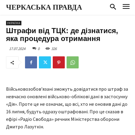
ЧЕРКАСЬКА ПРАВДА
УКРАЇНА
Штрафи від ТЦК: де дізнатися,
яка процедура отримання
17.07.2024
0
326
Військовозобов’язані зможуть довідатися про штраф за
невчасно оновлені військово-облікові дані в застосунку
«Дія». Проте це не означає, що всі, хто не оновив дані до
16 липня, будуть одразу оштрафовані. Про це сказав в
ефірі «Радіо Свобода» речник Міністерства оборони
Дмитро Лазуткін.