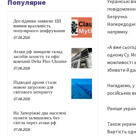
Популярне
Українські в
повідомленні
Безручка.
Дослідники заявили: ШІ
Напередодні 
виявив вразливість
популярного шифрування
напрямку.
07.08.2026
«А вже сього
Атаки рф знищили склад
одному Су. М
засобів захисту та офіс
компанії Delta Plus Ukraine
можливості з
07.08.2026
збивати й дал
Підводні дрони стали
Нагадаємо, у
новою загрозою для
світового інтернету
російських в
07.08.2026
Раніше украї
На Запоріжжі два населені
пункти залишились без
світла через атаки рф
Також україн
07.08.2026
Вартість одн