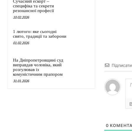
Сучасний ескорт –
специфіка та секрети
резонансної професії
10.02.2026
1 лютого: яке сьогодні
свято, традиції та заборони
01.02.2026
На Дніпропетровщині суд
виправдав чоловіка, який
Підписати
розгулював із
комуністичним прапором
31.01.2026
0
КОМЕНТА