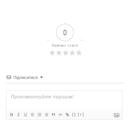
0
Рейтинг статті
Підписатися
{}
[+]