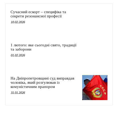
Сучасний ескорт – специфіка та
секрети резонансної професії
10.02.2026
1 лютого: яке сьогодні свято, традиції
та заборони
01.02.2026
На Дніпропетровщині суд виправдав
чоловіка, який розгулював із
комуністичним прапором
31.01.2026