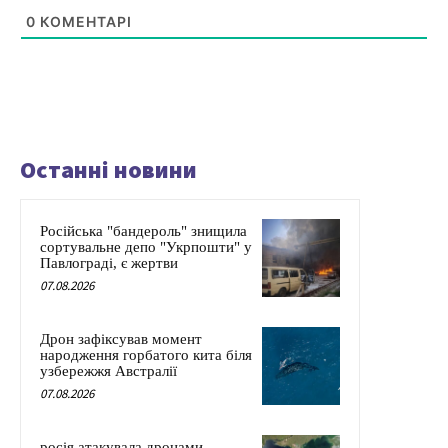
0
КОМЕНТАРІ
Останні новини
Російська "бандероль" знищила
сортувальне депо "Укрпошти" у
Павлограді, є жертви
07.08.2026
Дрон зафіксував момент
народження горбатого кита біля
узбережжя Австралії
07.08.2026
росія атакувала дронами