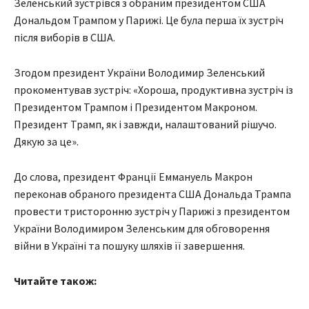
Зеленський зустрівся з обраним президентом США
Дональдом Трампом у Парижі. Це була перша їх зустріч
після виборів в США.
Згодом президент України Володимир Зеленський
прокоментував зустріч: «Хороша, продуктивна зустріч із
Президентом Трампом і Президентом Макроном.
Президент Трамп, як і завжди, налаштований рішучо.
Дякую за це».
До слова, президент Франції Еммануель Макрон
переконав обраного президента США Дональда Трампа
провести тристоронню зустріч у Парижі з президентом
України Володимиром Зеленським для обговорення
війни в Україні та пошуку шляхів її завершення.
Читайте також: