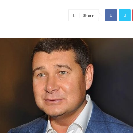
Share