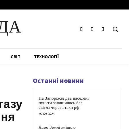
ДА
СВІТ
ТЕХНОЛОГІЇ
Останні новини
На Запоріжжі два населені
газу
пункти залишились без
світла через атаки рф
ння
07.08.2026
Ядро Землі змінило