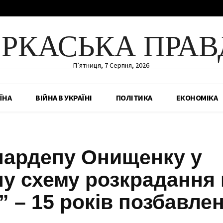
ЕРКАСЬКА ПРАВ
П’ятниця, 7 Серпня, 2026
ЇНА
ВІЙНА В УКРАЇНІ
ПОЛІТИКА
ЕКОНОМІКА
снардепу Онищенку у
ну схему розкрадання 
 – 15 років позбавле