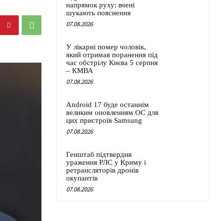
напрямок руху: вчені
шукають пояснення
07.08.2026
У лікарні помер чоловік,
який отримав поранення під
час обстрілу Києва 5 серпня
– КМВА
07.08.2026
Android 17 буде останнім
великим оновленням ОС для
цих пристроїв Samsung
07.08.2026
Генштаб підтвердив
ураження РЛС у Криму і
ретрансляторів дронів
окупантів
07.08.2026