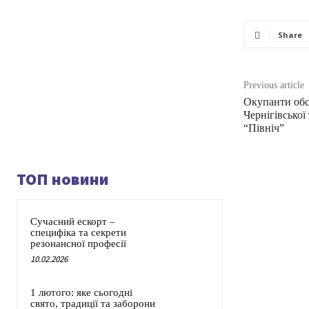
Share
Previous article
Окупанти обст
Чернігівської
“Північ”
ТОП новини
Сучасний ескорт –
специфіка та секрети
резонансної професії
10.02.2026
1 лютого: яке сьогодні
свято, традиції та заборони