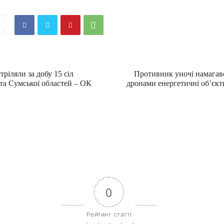
ріляли за добу 15 сіл
Противник уночі намагав
 та Сумської областей – ОК
дронами енергетичні об’єкт
0
Рейтинг статті