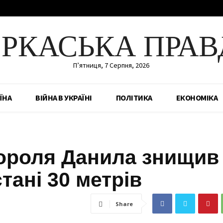
ЕРКАСЬКА ПРАВ
П’ятниця, 7 Серпня, 2026
ЇНА
ВІЙНА В УКРАЇНІ
ПОЛІТИКА
ЕКОНОМІКА
короля Данила знищив
тані 30 метрів
Share