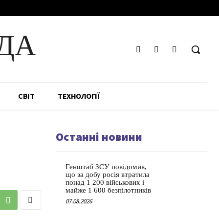
ДА
СВІТ
ТЕХНОЛОГІЇ
Останні новини
Генштаб ЗСУ повідомив,
що за добу росія втратила
понад 1 200 військових і
майже 1 600 безпілотників
07.08.2026