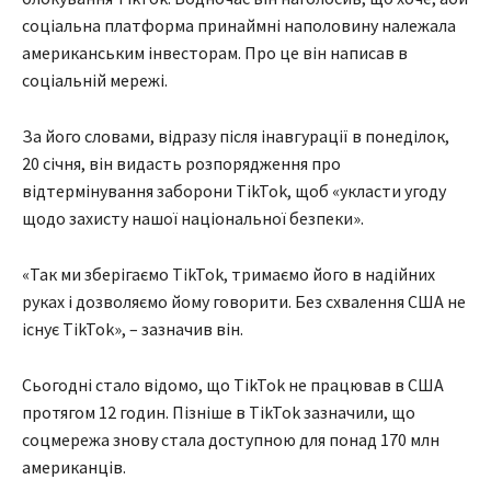
соціальна платформа принаймні наполовину належала
американським інвесторам. Про це він написав в
соціальній мережі.
За його словами, відразу після інавгурації в понеділок,
20 січня, він видасть розпорядження про
відтермінування заборони TikTok, щоб «укласти угоду
щодо захисту нашої національної безпеки».
«Так ми зберігаємо TikTok, тримаємо його в надійних
руках і дозволяємо йому говорити. Без схвалення США не
існує TikTok», – зазначив він.
Сьогодні стало відомо, що TikTok не працював в США
протягом 12 годин. Пізніше в TikTok зазначили, що
соцмережа знову стала доступною для понад 170 млн
американців.