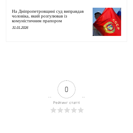
На Дніпропетровщині суд виправдав
чоловіка, який розгулював із
комуністичним прапором
31.01.2026
0
Рейтинг статті