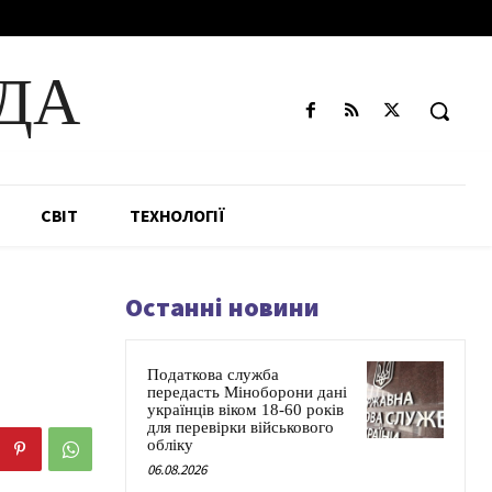
ДА
СВІТ
ТЕХНОЛОГІЇ
Останні новини
Податкова служба
передасть Міноборони дані
українців віком 18-60 років
для перевірки військового
обліку
06.08.2026