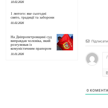
10.02.2026
1 лютого: яке сьогодні
свято, традиції та заборони
01.02.2026
На Дніпропетровщині суд
виправдав чоловіка, який
Підписати
розгулював із
комуністичним прапором
31.01.2026
0
КОМЕНТА