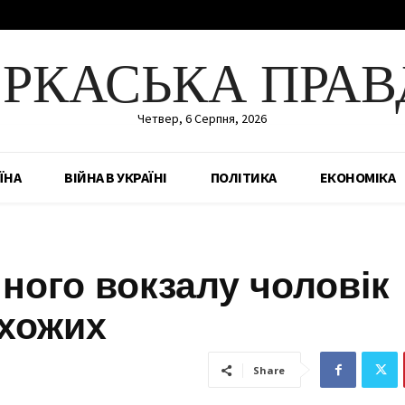
ЕРКАСЬКА ПРАВ
Четвер, 6 Серпня, 2026
ЇНА
ВІЙНА В УКРАЇНІ
ПОЛІТИКА
ЕКОНОМІКА
чного вокзалу чоловік
ехожих
Share