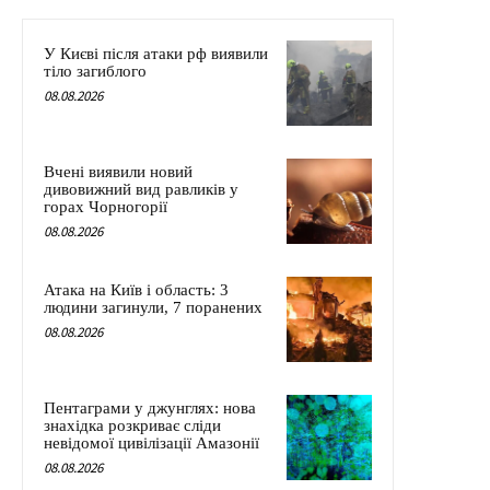
У Києві після атаки рф виявили
тіло загиблого
08.08.2026
Вчені виявили новий
дивовижний вид равликів у
горах Чорногорії
08.08.2026
Атака на Київ і область: 3
людини загинули, 7 поранених
08.08.2026
Пентаграми у джунглях: нова
знахідка розкриває сліди
невідомої цивілізації Амазонії
08.08.2026