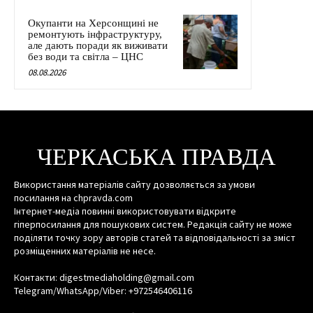
Окупанти на Херсонщині не
ремонтують інфраструктуру,
але дають поради як виживати
без води та світла – ЦНС
08.08.2026
ЧЕРКАСЬКА ПРАВДА
Використання матеріалів сайту дозволяється за умови
посилання на chpravda.com
Інтернет-медіа повинні використовувати відкрите
гіперпосилання для пошукових систем. Редакція сайту не може
поділяти точку зору авторів статей та відповідальності за зміст
розміщенних матеріалів не несе.
Контакти: digestmediaholding@gmail.com
Telegram/WhatsApp/Viber: +972546406116