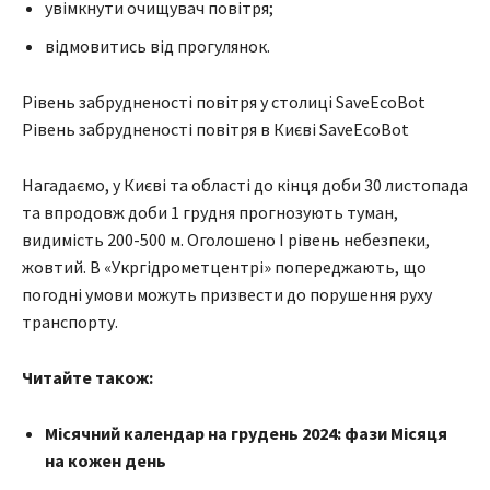
увімкнути очищувач повітря;
відмовитись від прогулянок.
Рівень забрудненості повітря у столиці SaveEcoBot
Рівень забрудненості повітря в Києві SaveEcoBot
Нагадаємо, у Києві та області до кінця доби 30 листопада
та впродовж доби 1 грудня прогнозують туман,
видимість 200-500 м. Оголошено І рівень небезпеки,
жовтий. В «Укргідрометцентрі» попереджають, що
погодні умови можуть призвести до порушення руху
транспорту.
Читайте також:
Місячний календар на грудень 2024: фази Місяця
на кожен день