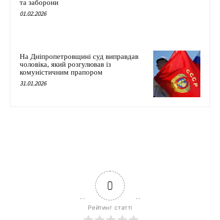
та заборони
01.02.2026
На Дніпропетровщині суд виправдав
чоловіка, який розгулював із
комуністичним прапором
31.01.2026
0
Рейтинг статті