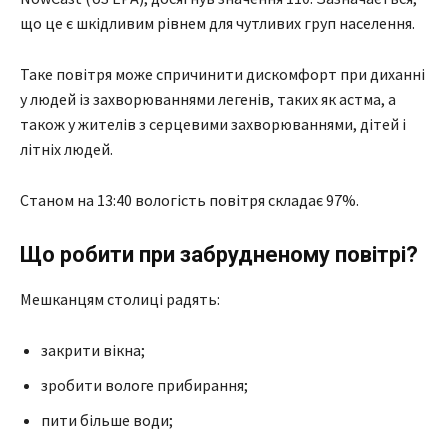
що це є шкідливим рівнем для чутливих груп населення.
Таке повітря може спричинити дискомфорт при диханні
у людей із захворюваннями легенів, таких як астма, а
також у жителів з серцевими захворюваннями, дітей і
літніх людей.
Станом на 13:40 вологість повітря складає 97%.
Що робити при забрудненому повітрі?
Мешканцям столиці радять:
закрити вікна;
зробити вологе прибирання;
пити більше води;