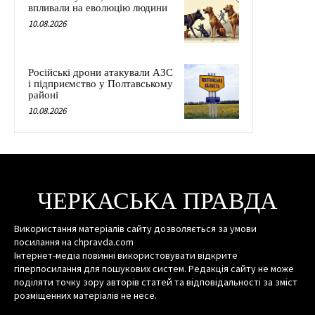
впливали на еволюцію людини
10.08.2026
Російські дрони атакували АЗС
і підприємство у Полтавському
районі
10.08.2026
ЧЕРКАСЬКА ПРАВДА
Використання матеріалів сайту дозволяється за умови
посилання на chpravda.com
Інтернет-медіа повинні використовувати відкрите
гіперпосилання для пошукових систем. Редакція сайту не може
поділяти точку зору авторів статей та відповідальності за зміст
розміщенних матеріалів не несе.