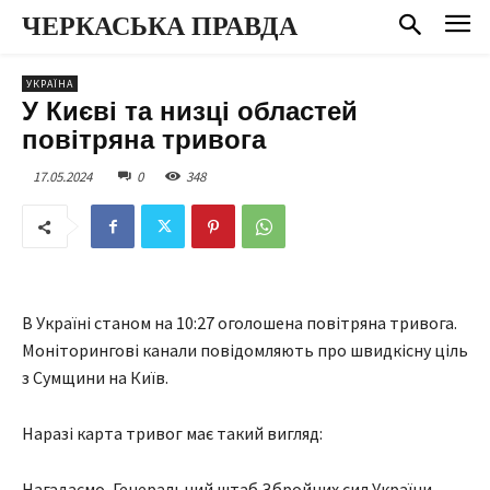
ЧЕРКАСЬКА ПРАВДА
УКРАЇНА
У Києві та низці областей
повітряна тривога
17.05.2024
0
348
В Україні станом на 10:27 оголошена повітряна тривога.
Моніторингові канали повідомляють про швидкісну ціль
з Сумщини на Київ.
Наразі карта тривог має такий вигляд:
Нагадаємо, Генеральний штаб Збройних сил України