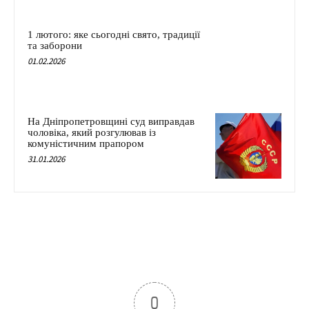
1 лютого: яке сьогодні свято, традиції
та заборони
01.02.2026
На Дніпропетровщині суд виправдав
чоловіка, який розгулював із
комуністичним прапором
31.01.2026
0