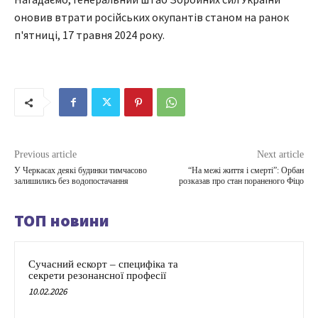
оновив втрати російських окупантів станом на ранок
п'ятниці, 17 травня 2024 року.
Previous article
Next article
У Черкасах деякі будинки тимчасово
“На межі життя і смерті”: Орбан
залишились без водопостачання
розказав про стан пораненого Фіцо
ТОП новини
Сучасний ескорт – специфіка та
секрети резонансної професії
10.02.2026