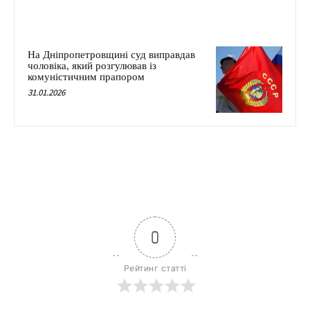
На Дніпропетровщині суд виправдав
чоловіка, який розгулював із
комуністичним прапором
31.01.2026
0
Рейтинг статті