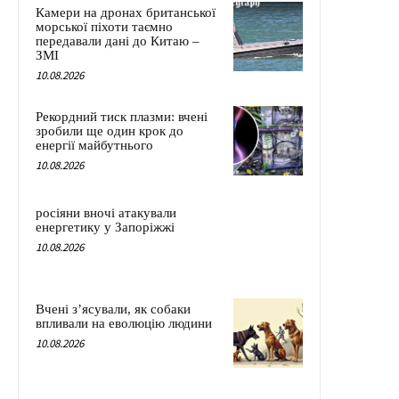
Камери на дронах британської
морської піхоти таємно
передавали дані до Китаю –
ЗМІ
10.08.2026
Рекордний тиск плазми: вчені
зробили ще один крок до
енергії майбутнього
10.08.2026
росіяни вночі атакували
енергетику у Запоріжжі
10.08.2026
Вчені з’ясували, як собаки
впливали на еволюцію людини
10.08.2026