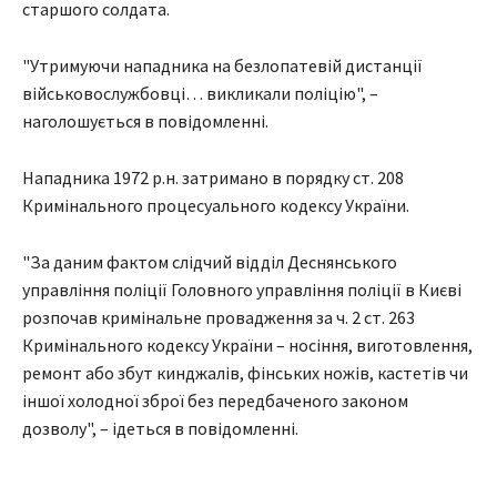
старшого солдата.
"Утримуючи нападника на безлопатевій дистанції
військовослужбовці… викликали поліцію", –
наголошується в повідомленні.
Нападника 1972 р.н. затримано в порядку ст. 208
Кримінального процесуального кодексу України.
"За даним фактом слідчий відділ Деснянського
управління поліції Головного управління поліції в Києві
розпочав кримінальне провадження за ч. 2 ст. 263
Кримінального кодексу України – носіння, виготовлення,
ремонт або збут кинджалів, фінських ножів, кастетів чи
іншої холодної зброї без передбаченого законом
дозволу", – ідеться в повідомленні.