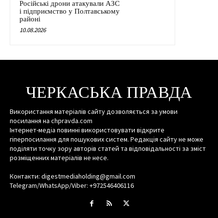
Російські дрони атакували АЗС
і підприємство у Полтавському
районі
10.08.2026
ЧЕРКАСЬКА ПРАВДА
Використання матеріалів сайту дозволяється за умови
посилання на chpravda.com
Інтернет-медіа повинні використовувати відкрите
гіперпосилання для пошукових систем. Редакція сайту не може
поділяти точку зору авторів статей та відповідальності за зміст
розміщенних матеріалів не несе.
Контакти: digestmediaholding@gmail.com
Telegram/WhatsApp/Viber: +972546406116