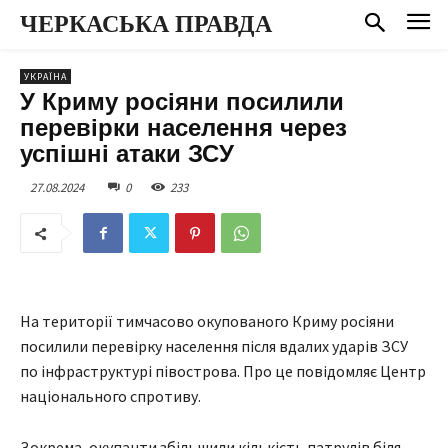
ЧЕРКАСЬКА ПРАВДА
УКРАЇНА
У Криму росіяни посилили
перевірки населення через
успішні атаки ЗСУ
27.08.2024
0
233
На території тимчасово окупованого Криму росіяни
посилили перевірку населення після вдалих ударів ЗСУ
по інфраструктурі півострова. Про це повідомляє Центр
національного спротиву.
Зокрема, окупанти збільшили кількість патрулів біля