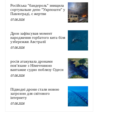
Російська "бандероль" знищила
сортувальне депо "Укрпошти" у
Павлограді, є жертви
07.08.2026
Дрон зафіксував момент
народження горбатого кита біля
узбережжя Австралії
07.08.2026
росія атакувала дронами
пов’язане з Німеччиною
вантажне судно поблизу Одеси
07.08.2026
Підводні дрони стали новою
загрозою для світового
інтернету
07.08.2026