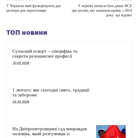
У Черкасах нині функціонують два
У мережу витекла база даних ФСБ
шелтери для переселенців
про росіян, які залишали країну з 2014
року: що відомо
ТОП новини
Сучасний ескорт – специфіка та
секрети резонансної професії
10.02.2026
1 лютого: яке сьогодні свято, традиції
та заборони
01.02.2026
На Дніпропетровщині суд виправдав
чоловіка, який розгулював із