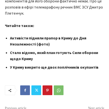
компонентів для його оборони фактично немає. Про це
розповів в ефірі телемарафону речник ВМС ЗСУ Дмитро
Плетенчук.
Читайте також:
Активісти підняли прапор в Криму до Дня
Незалежності (фото)
Стало відомо, який план готують Сили оборони
щодо Криму
У Криму викрито ще двох поплічників окупантів
Previous article
Next article