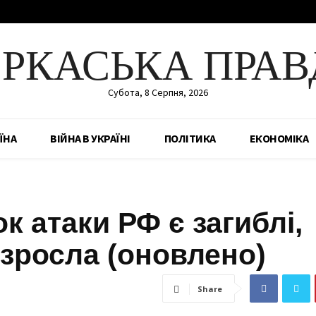
ЕРКАСЬКА ПРАВ
Субота, 8 Серпня, 2026
ЇНА
ВІЙНА В УКРАЇНІ
ПОЛІТИКА
ЕКОНОМІКА
к атаки РФ є загиблі,
 зросла (оновлено)
Share