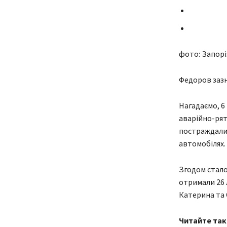
фото: Запор
Федоров зазна
Нагадаємо, 6
аварійно-рят
постраждалих 
автомобілях.
Згодом стало
отримали 26 
Катерина та 
Читайте так