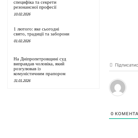
специфіка та секрети
резонансної професії
10.02.2026
1 лютого: яке сьогодні
свято, традиції та заборони
01.02.2026
На Дніпропетровщині суд
виправдав чоловіка, який
Підписати
розгулював із
комуністичним прапором
31.01.2026
0
КОМЕНТА