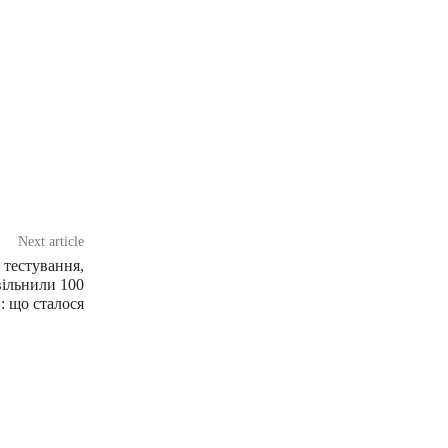
Next article
 тестування,
вільнили 100
: що сталося