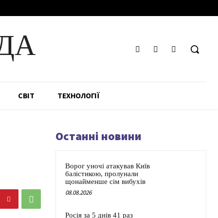
ДА
СВІТ
ТЕХНОЛОГІЇ
Останні новини
Ворог уночі атакував Київ
балістикою, пролунали
щонайменше сім вибухів
08.08.2026
Росія за 5 днів 41 раз