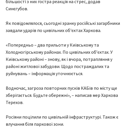
більшості з них гостра реакція на стрес, додав
Синєгубов.
Як повідомлялося, сьогодні зранку російські загарбники
завдали ударів по цивільних об'єктах Харкова.
«Попередньо – два прильоти у Київському та
Холодногірському районах. По цивільних обʼєктах. У
Київському районі – знову, як і вчора, потрапляння у
районі житлової забудови. Щодо постраждалих та
руйнувань – інформація уточнюється.
Водночас, загроза повторних пусків КАБів по місту ще
зберігається. Будьте обережні», – написав мер Харкова
Терехов.
Росіяни поцілили по цивільній інфраструктурі. Також є
влучання біля паркової зони.