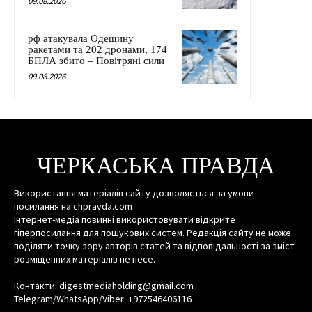
09.08.2026
рф атакувала Одещину
ракетами та 202 дронами, 174
БПЛА збито – Повітряні сили
09.08.2026
ЧЕРКАСЬКА ПРАВДА
Використання матеріалів сайту дозволяється за умови
посилання на chpravda.com
Інтернет-медіа повинні використовувати відкрите
гіперпосилання для пошукових систем. Редакція сайту не може
поділяти точку зору авторів статей та відповідальності за зміст
розміщенних матеріалів не несе.
Контакти: digestmediaholding@gmail.com
Telegram/WhatsApp/Viber: +972546406116