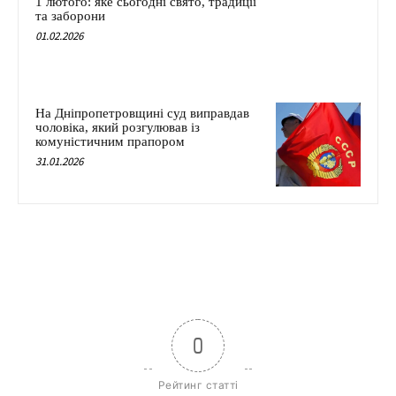
1 лютого: яке сьогодні свято, традиції
та заборони
01.02.2026
На Дніпропетровщині суд виправдав
чоловіка, який розгулював із
комуністичним прапором
31.01.2026
0
Рейтинг статті