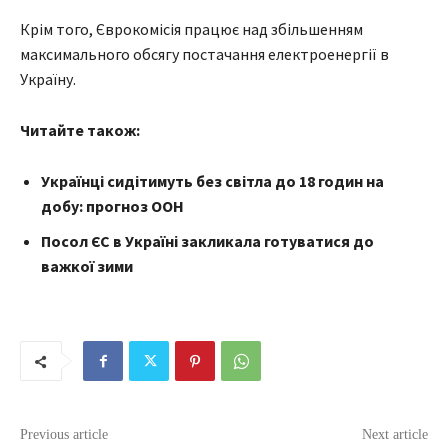
Крім того, Єврокомісія працює над збільшенням
максимального обсягу постачання електроенергії в
Україну.
Читайте також:
Українці сидітимуть без світла до 18 годин на
добу: прогноз ООН
Посол ЄС в Україні закликала готуватися до
важкої зими
Previous article
Next article