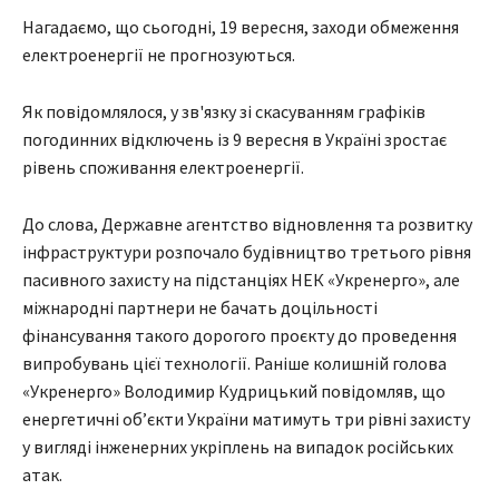
Нагадаємо, що сьогодні, 19 вересня, заходи обмеження
електроенергії не прогнозуються.
Як повідомлялося, у зв'язку зі скасуванням графіків
погодинних відключень із 9 вересня в Україні зростає
рівень споживання електроенергії.
До слова, Державне агентство відновлення та розвитку
інфраструктури розпочало будівництво третього рівня
пасивного захисту на підстанціях НЕК «Укренерго», але
міжнародні партнери не бачать доцільності
фінансування такого дорогого проєкту до проведення
випробувань цієї технології. Раніше колишній голова
«Укренерго» Володимир Кудрицький повідомляв, що
енергетичні об’єкти України матимуть три рівні захисту
у вигляді інженерних укріплень на випадок російських
атак.