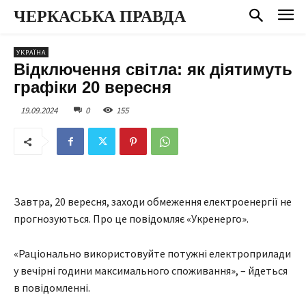
ЧЕРКАСЬКА ПРАВДА
УКРАЇНА
Відключення світла: як діятимуть
графіки 20 вересня
19.09.2024
0
155
Завтра, 20 вересня, заходи обмеження електроенергії не
прогнозуються. Про це повідомляє «Укренерго».
«Раціонально використовуйте потужні електроприлади
у вечірні години максимального споживання», – йдеться
в повідомленні.