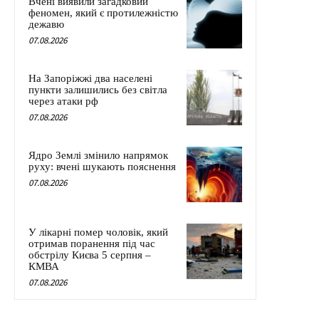
Вчені виявили загадковий
феномен, який є протилежністю
дежавю
07.08.2026
На Запоріжжі два населені
пункти залишились без світла
через атаки рф
07.08.2026
Ядро Землі змінило напрямок
руху: вчені шукають пояснення
07.08.2026
У лікарні помер чоловік, який
отримав поранення під час
обстрілу Києва 5 серпня –
КМВА
07.08.2026