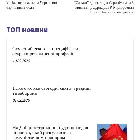
Майже всі пожежі на Черкащині
“Сармат” долетить до Страсбурга за 3
спричинили люди
хвилини: у Держдумі РФ пригрозили
Європі балістичним ударом
ТОП новини
Сучасний ескорт – специфіка та
секрети резонансної професії
10.02.2026
1 лютого: яке сьогодні свято, традиції
та заборони
01.02.2026
На Дніпропетровщині суд виправдав
чоловіка, який розгулював із
комуністичним прапором