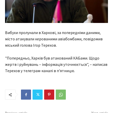
Вибухи пролунали в Харкові, за попередніми даними,
місто атакували керованими авіабомбами, повідомив
міський голова Ігор Терехов.
"Попередньо, Харків був атакований КАБами. Щодо
жертв і руйнувань – інформація уточнюється", – написав
Терехов у телеграм-каналі в п'ятницю.