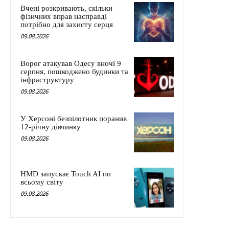
Вчені розкривають, скільки
фізичних вправ насправді
потрібно для захисту серця
09.08.2026
Ворог атакував Одесу вночі 9
серпня, пошкоджено будинки та
інфраструктуру
09.08.2026
У Херсоні безпілотник поранив
12-річну дівчинку
09.08.2026
HMD запускає Touch AI по
всьому світу
09.08.2026