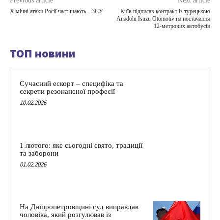
Previous article
Next article
Хімічні атаки Росії частішають – ЗСУ
Київ підписав контракт із турецькою
Anadolu Isuzu Otomotiv на постачання
12-метрових автобусів
ТОП новини
Сучасний ескорт – специфіка та
секрети резонансної професії
10.02.2026
1 лютого: яке сьогодні свято, традиції
та заборони
01.02.2026
На Дніпропетровщині суд виправдав
чоловіка, який розгулював із