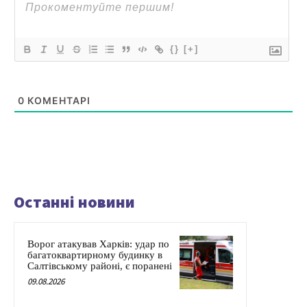
{}
[+]
0
КОМЕНТАРІ
Останні новини
Ворог атакував Харків: удар по
багатоквартирному будинку в
Салтівському районі, є поранені
09.08.2026