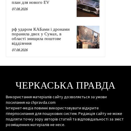
план для нового EV
07.08.2026
рф ударом КАБами і дронами
поранила двох у Сумах, в
області знищила поштове
відділення
07.08.2026
ЧЕРКАСЬКА ПРАВДА
Використання матеріалів сайту дозволяється за умови
посилання на chpravda.com
Інтернет-медіа повинні використовувати відкрите
гіперпосилання для пошукових систем. Редакція сайту не може
поділяти точку зору авторів статей та відповідальності за зміст
розміщенних матеріалів не несе.