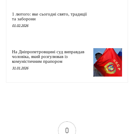
1 лютого: яке сьогодні свято, традиції
та заборони
01.02.2026
На Дніпропетровщині суд виправдав
чоловіка, який розгулював із
комуністичним прапором
31.01.2026
0