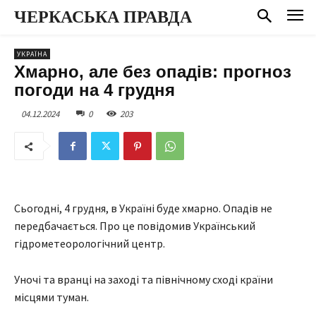
ЧЕРКАСЬКА ПРАВДА
УКРАЇНА
Хмарно, але без опадів: прогноз
погоди на 4 грудня
04.12.2024
0
203
Сьогодні, 4 грудня, в Україні буде хмарно. Опадів не
передбачається. Про це повідомив Український
гідрометеорологічний центр.
Уночі та вранці на заході та північному сході країни
місцями туман.