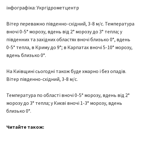
інфографіка: Укргідрометцентр
Вітер переважно південно-східний, 3-8 м/с. Температура
вночі 0-5° морозу, вдень від 2° морозу до 3° тепла; у
південних та західних областях вночі близько 0°, вдень
0-5° тепла, в Криму до 9°; в Карпатах вночі 5-10° морозу,
вдень близько 0°.
На Київщині сьогодні також буде хмарно і без опадів.
Вітер південно-східний, 3-8 м/с.
Температура по області вночі 0-5° морозу, вдень від 2°
морозу до 3° тепла; у Києві вночі 1-3° морозу, вдень
близько 0°.
Читайте також: