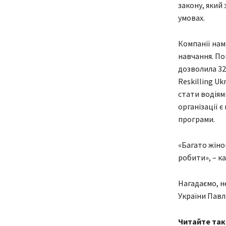
закону, який
умовах.
Компанії нам
навчання. По
дозволила 32
Reskilling U
стати водіям
організації 
програми.
«Багато жінок
робити», – к
Нагадаємо, н
України Павл
Читайте так