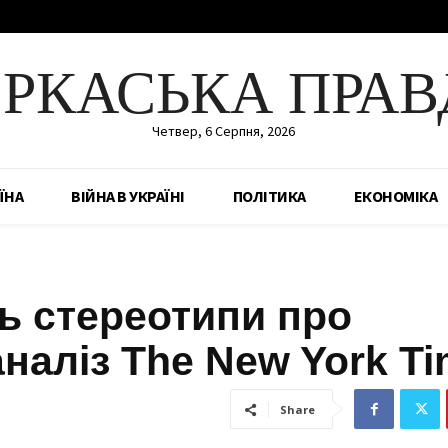
ЕРКАСЬКА ПРАВ
Четвер, 6 Серпня, 2026
ЇНА
ВІЙНА В УКРАЇНІ
ПОЛІТИКА
ЕКОНОМІКА
ь стереотипи про
аналіз The New York T
Share