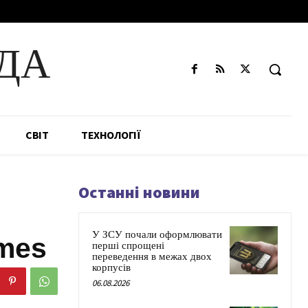
ДА
СВІТ
ТЕХНОЛОГІЇ
Останні новини
У ЗСУ почали оформлювати
imes
перші спрощені
переведення в межах двох
корпусів
06.08.2026