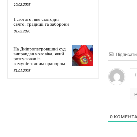
10.02.2026
1 лютого: яке сьогодні
свято, традиції та заборони
01.02.2026
На Дніпропетровщині суд
виправдав чоловіка, який
Підписати
розгулював із
комуністичним прапором
31.01.2026
0
КОМЕНТА