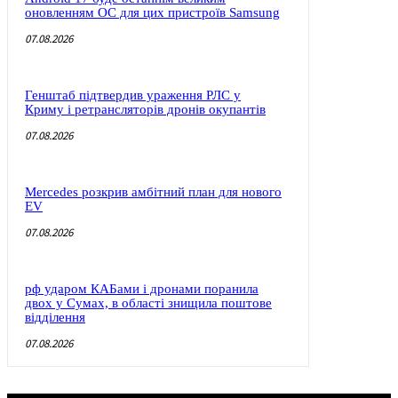
оновленням ОС для цих пристроїв Samsung
07.08.2026
Генштаб підтвердив ураження РЛС у
Криму і ретрансляторів дронів окупантів
07.08.2026
Mercedes розкрив амбітний план для нового
EV
07.08.2026
рф ударом КАБами і дронами поранила
двох у Сумах, в області знищила поштове
відділення
07.08.2026