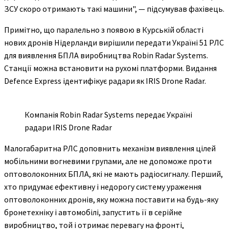
ЗСУ скоро отримають такі машини", — підсумував фахівець.
Примітно, що паралельно з появою в Курській області
нових дронів Нідерланди вирішили передати Україні 51 РЛС
для виявлення БПЛА виробництва Robin Radar Systems.
Станції можна встановити на рухомі платформи. Видання
Defence Еxpress ідентифікує радари як IRIS Drone Radar.
Компанія Robin Radar Systems передає Україні
радари IRIS Drone Radar
Малогабаритна РЛС доповнить механізм виявлення цілей
мобільними вогневими групами, але не допоможе проти
оптоволоконних БПЛА, які не мають радіосигналу. Перший,
хто придумає ефективну і недорогу систему ураження
оптоволоконних дронів, яку можна поставити на будь-яку
бронетехніку і автомобілі, запустить її в серійне
виробництво, той і отримає перевагу на фронті,