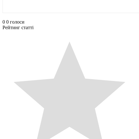
0
0
голоси
Рейтинг статті