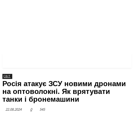
ЧЕРКАСЬКА ПРАВДА
СВІТ
Росія атакує ЗСУ новими дронами
на оптоволокні. Як врятувати
танки і бронемашини
22.08.2024
0
545