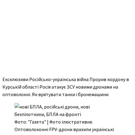
Ексклюзиви Російсько-українська війна Прорив кордону в
Курській області Росія атакує ЗСУ новими дронами на
оптоволокні. Як врятувати танки і бронемашини
Фото: "Газета" | Фото ілюстративне.
Оптоволоконні FPV-дрони вразили українські