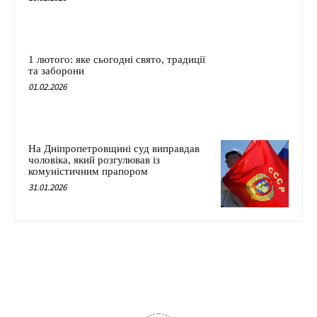
1 лютого: яке сьогодні свято, традиції
та заборони
01.02.2026
На Дніпропетровщині суд виправдав
чоловіка, який розгулював із
комуністичним прапором
31.01.2026