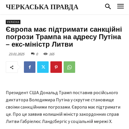
ЧЕРКАСЬКА ПРАВДА
УКРАЇНА
Європа має підтримати санкційні
погрози Трампа на адресу Путіна
– екс-міністр Литви
23.01.2025
0
165
Президент США Дональд Трамп поставив російського
диктатора Володимира Путіна у скрутне становище
своїми санкційними погрозами. Європа має підтримати
це. Про це заявив колишній міністр закордонних справ
Литви Габріелюс Ландсбергіс у соціальній мережі X.