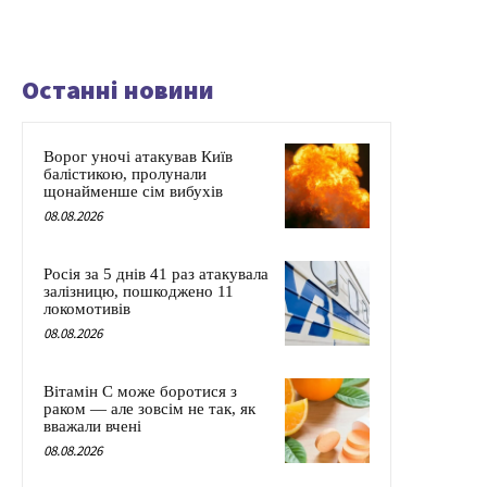
Останні новини
Ворог уночі атакував Київ
балістикою, пролунали
щонайменше сім вибухів
08.08.2026
Росія за 5 днів 41 раз атакувала
залізницю, пошкоджено 11
локомотивів
08.08.2026
Вітамін C може боротися з
раком — але зовсім не так, як
вважали вчені
08.08.2026