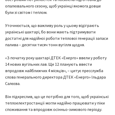
опалювального сезону, щоб українці якомога довше
були зі світом і теплом.
Уточнюється, що важливу роль у цьому відіграють
українські шахтарі, бо вони мають підтримувати
достатні для надійної роботи теплової генерації запаси
палива – десятки тисяч тонн вугілля щодня.
«З початку року шахтарі ДТЕК «Енерго» ввели у роботу
14 нових вугільних лав. Ще 12 планують ввести
впродовж найближчих 4 місяців», – цитує пресслужба
слова генерального директора ДТЕК «Енерго» Ільдара
Салєєва.
Він підкреслив, що це потрібно для того, щоб українські
теплоелектростанції могли надійно працювати у піки
споживання та впродовж осінньо-зимового періоду.