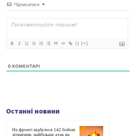
Підписатися
{}
[+]
0
КОМЕНТАРІ
Останні новини
На фронті відбулося 142 бойові
зіткнення, найбільше атак на