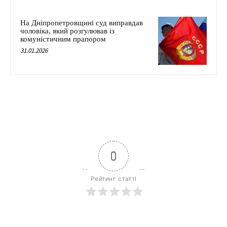
На Дніпропетровщині суд виправдав
чоловіка, який розгулював із
комуністичним прапором
31.01.2026
0
Рейтинг статті