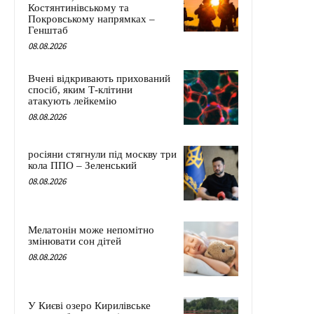
Костянтинівському та
Покровському напрямках –
Генштаб
08.08.2026
Вчені відкривають прихований
спосіб, яким Т-клітини
атакують лейкемію
08.08.2026
росіяни стягнули під москву три
кола ППО – Зеленський
08.08.2026
Мелатонін може непомітно
змінювати сон дітей
08.08.2026
У Києві озеро Кирилівське