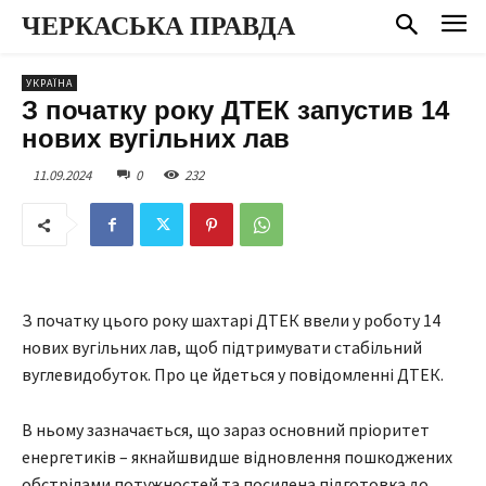
ЧЕРКАСЬКА ПРАВДА
УКРАЇНА
З початку року ДТЕК запустив 14
нових вугільних лав
11.09.2024
0
232
З початку цього року шахтарі ДТЕК ввели у роботу 14
нових вугільних лав, щоб підтримувати стабільний
вуглевидобуток. Про це йдеться у повідомленні ДТЕК.
В ньому зазначається, що зараз основний пріоритет
енергетиків – якнайшвидше відновлення пошкоджених
обстрілами потужностей та посилена підготовка до