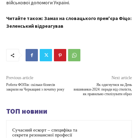
військової допомоги Україні.
Читайте також: Замах на словацького прем'єра Фіцо:
Зеленський відреагував
Previous article
Next article
Робота ФОПів: скільки бізнесів
Як одягнутися на День
закрили на Черкащині з початку року
вишиванки-2024: поради від стиліста,
як правильно стилізувати образ
ТОП новини
Сучасний ескорт – специфіка та
секрети резонансної професії