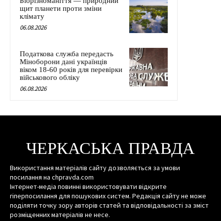
Біорізноманіття — природний
щит планети проти зміни
клімату
06.08.2026
Податкова служба передасть
Міноборони дані українців
віком 18-60 років для перевірки
військового обліку
06.08.2026
ЧЕРКАСЬКА ПРАВДА
Використання матеріалів сайту дозволяється за умови
посилання на chpravda.com
Інтернет-медіа повинні використовувати відкрите
гіперпосилання для пошукових систем. Редакція сайту не може
поділяти точку зору авторів статей та відповідальності за зміст
розміщенних матеріалів не несе.