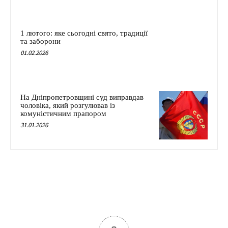
1 лютого: яке сьогодні свято, традиції
та заборони
01.02.2026
На Дніпропетровщині суд виправдав
чоловіка, який розгулював із
комуністичним прапором
31.01.2026