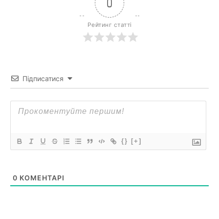
0
Рейтинг статті
Підписатися
{}
[+]
0
КОМЕНТАРІ