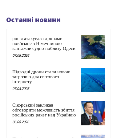
Останні новини
росія атакувала дронами
пов’язане з Німеччиною
вантажне судно поблизу Одеси
07.08.2026
Підводні дрони стали новою
загрозою для світового
інтернету
07.08.2026
Сікорський закликав
обговорити можливість збиття
російських ракет над Україною
06.08.2026