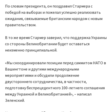
По словам президента, он поздравил Стармера с
победой на выборах и пожелал успешно реализовать
ожидания, связываемые британским народом с новым
правительством.
В то же время Стармер заверил, что поддержка Украины
со стороны Великобритании будет оставаться
неизменно принципиальной.
«Мы скоординировали позиции перед саммитом НАТО в
Вашингтоне и другими международными
мероприятиями и обсудили продолжение
двустороннего сотрудничества, в частности,
подготовку беспрецедентного 100-летнего соглашения
между Украиной и Великобританией», – написал
Зеленский.