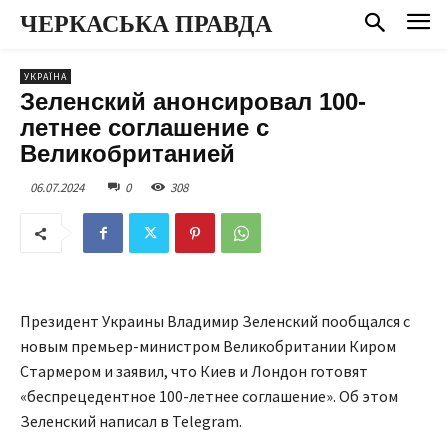
ЧЕРКАСЬКА ПРАВДА
УКРАЇНА
Зеленский анонсировал 100-
летнее соглашение с
Великобританией
06.07.2024
0
308
Президент Украины Владимир Зеленский пообщался с
новым премьер-министром Великобритании Киром
Стармером и заявил, что Киев и Лондон готовят
«беспрецедентное 100-летнее соглашение». Об этом
Зеленский написал в Telegram.