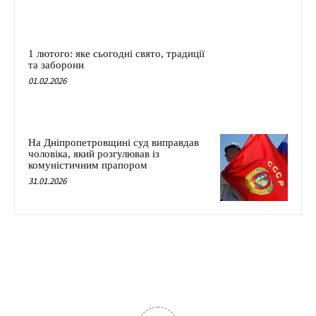
1 лютого: яке сьогодні свято, традиції
та заборони
01.02.2026
На Дніпропетровщині суд виправдав
чоловіка, який розгулював із
комуністичним прапором
31.01.2026