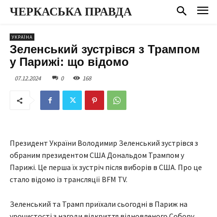
ЧЕРКАСЬКА ПРАВДА
УКРАЇНА
Зеленський зустрівся з Трампом
у Парижі: що відомо
07.12.2024
0
168
Президент України Володимир Зеленський зустрівся з
обраним президентом США Дональдом Трампом у
Парижі. Це перша їх зустріч після виборів в США. Про це
стало відомо із трансляції BFM TV.
Зеленський та Трамп приїхали сьогодні в Париж на
урочистості з нагоди відкриття відновленого Собору