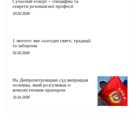
Сучасний ескорт – специфіка та
секрети резонансної професії
10.02.2026
1 лютого: яке сьогодні свято, традиції
та заборони
01.02.2026
На Дніпропетровщині суд виправдав
чоловіка, який розгулював із
комуністичним прапором
31.01.2026