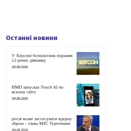
Останні новини
У Херсоні безпілотник поранив
12-річну дівчинку
09.08.2026
HMD запускає Touch AI по
всьому світу
09.08.2026
росія може застосувати ядерну
зброю – глава МЗС Туреччини
09.08.2026