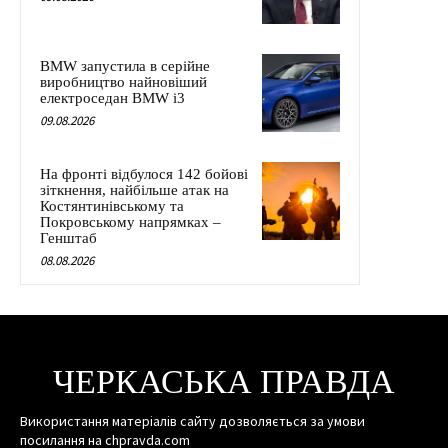
BMW запустила в серійне
виробництво найновіший
електроседан BMW i3
09.08.2026
На фронті відбулося 142 бойові
зіткнення, найбільше атак на
Костянтинівському та
Покровському напрямках –
Генштаб
08.08.2026
ЧЕРКАСЬКА ПРАВДА
Використання матеріалів сайту дозволяється за умови
посилання на chpravda.com