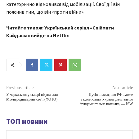
категорично відмовився від мобілізації. Свої дії він
пояснив тим, що він «проти війни».
Читайте також: Український серіал «Спіймати
Кайдаша» вийде на Netflix
Previous article
Next article
У черкаському сквері відзначали
Путін вважає, що РФ зможе
Міжнародний день сім’ї (ФОТО)
захоплювати Україну далі, але це
фундаментальна помилка, — ISW
ТОП новини