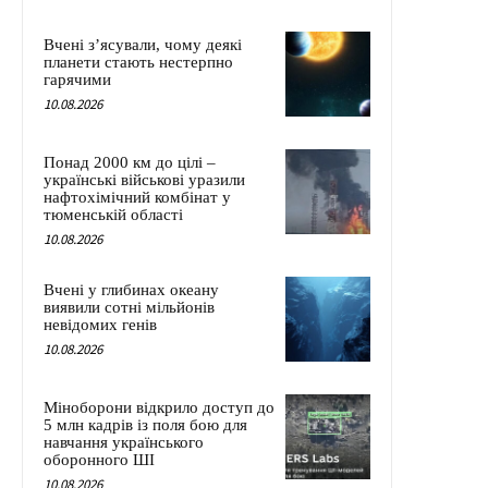
Вчені з’ясували, чому деякі
планети стають нестерпно
гарячими
10.08.2026
Понад 2000 км до цілі –
українські військові уразили
нафтохімічний комбінат у
тюменській області
10.08.2026
Вчені у глибинах океану
виявили сотні мільйонів
невідомих генів
10.08.2026
Міноборони відкрило доступ до
5 млн кадрів із поля бою для
навчання українського
оборонного ШІ
10.08.2026