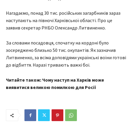
Нагадаємо, понад 30 тис. російських загарбників зараз
наступають на півночі Харківської області. Про це
заявив секретар РНБО Олександр Литвиненко.
За словами посадовця, спочатку на кордоні було
зосереджено близько 50 тис. окупантів. Як зазначив
Литвиненко, за всіма доповідями українські воїни готові
до відбиття. Наразі тривають важкі бої.
Читайте також: Чому наступ на Харків може
виявитися великою помилкою для Росії