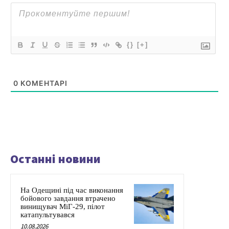
{}
[+]
0
КОМЕНТАРІ
Останні новини
На Одещині під час виконання
бойового завдання втрачено
винищувач МіГ-29, пілот
катапультувався
10.08.2026