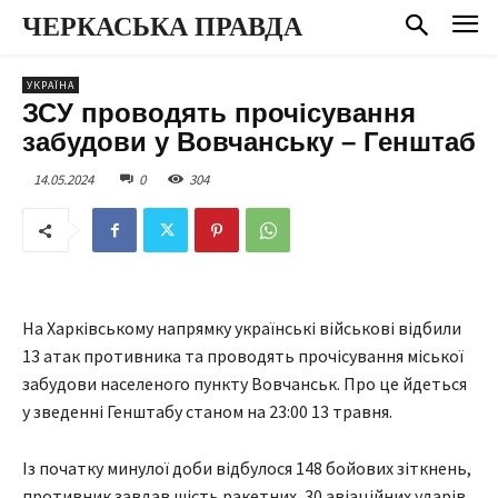
ЧЕРКАСЬКА ПРАВДА
УКРАЇНА
ЗСУ проводять прочісування
забудови у Вовчанську – Генштаб
14.05.2024
0
304
На Харківському напрямку українські військові відбили
13 атак противника та проводять прочісування міської
забудови населеного пункту Вовчанськ. Про це йдеться
у зведенні Генштабу станом на 23:00 13 травня.
Із початку минулої доби відбулося 148 бойових зіткнень,
противник завдав шість ракетних, 30 авіаційних ударів