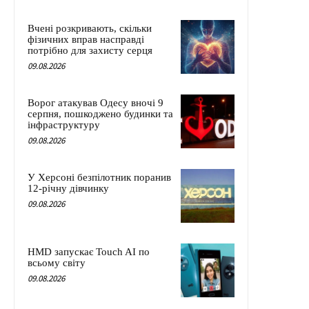
Вчені розкривають, скільки
фізичних вправ насправді
потрібно для захисту серця
09.08.2026
Ворог атакував Одесу вночі 9
серпня, пошкоджено будинки та
інфраструктуру
09.08.2026
У Херсоні безпілотник поранив
12-річну дівчинку
09.08.2026
HMD запускає Touch AI по
всьому світу
09.08.2026