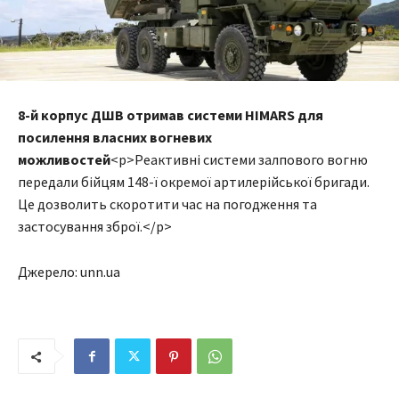
8-й корпус ДШВ отримав системи HIMARS для
посилення власних вогневих
можливостей
<p>Реактивні системи залпового вогню
передали бійцям 148-ї окремої артилерійської бригади.
Це дозволить скоротити час на погодження та
застосування зброї.</p>
Джерело: unn.ua