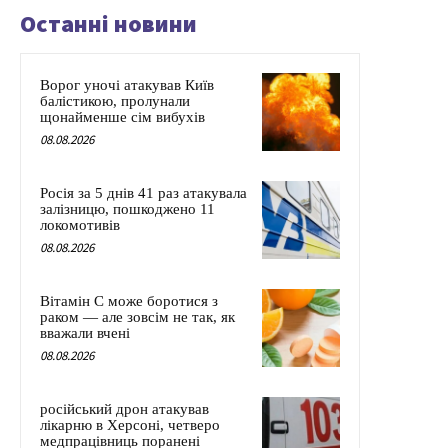
Останні новини
Ворог уночі атакував Київ
балістикою, пролунали
щонайменше сім вибухів
08.08.2026
Росія за 5 днів 41 раз атакувала
залізницю, пошкоджено 11
локомотивів
08.08.2026
Вітамін C може боротися з
раком — але зовсім не так, як
вважали вчені
08.08.2026
російський дрон атакував
лікарню в Херсоні, четверо
медпрацівниць поранені