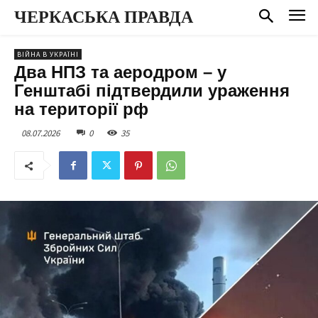
ЧЕРКАСЬКА ПРАВДА
ВІЙНА В УКРАЇНІ
Два НПЗ та аеродром – у
Генштабі підтвердили ураження
на території рф
08.07.2026
0
35