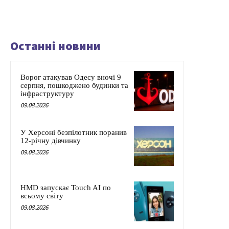
Останні новини
Ворог атакував Одесу вночі 9
серпня, пошкоджено будинки та
інфраструктуру
09.08.2026
У Херсоні безпілотник поранив
12-річну дівчинку
09.08.2026
HMD запускає Touch AI по
всьому світу
09.08.2026