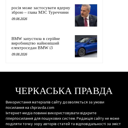
росія може застосувати ядерну
зброю – глава МЗС Туреччини
09.08.2026
BMW запустила в серійне
виробництво найновіший
електроседан BMW i3
09.08.2026
ЧЕРКАСЬКА ПРАВДА
Використання матеріалів сайту дозволяється за умови
посилання на chpravda.com
Інтернет-медіа повинні використовувати відкрите
гіперпосилання для пошукових систем. Редакція сайту не може
поділяти точку зору авторів статей та відповідальності за зміст