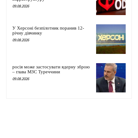
09.08.2026
У Херсоні безпілотник поранив 12-
річну дівчинку
09.08.2026
росія може застосувати ядерну зброю
– глава МЗС Туреччини
09.08.2026