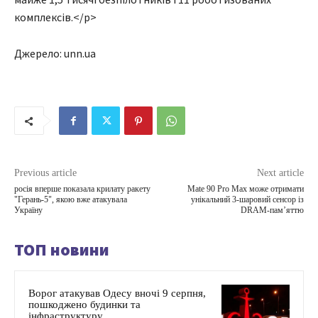
комплексів.</p>
Джерело: unn.ua
Previous article
Next article
росія вперше показала крилату ракету
Mate 90 Pro Max може отримати
"Герань-5", якою вже атакувала
унікальний 3-шаровий сенсор із
Україну
DRAM-пам’яттю
ТОП новини
Ворог атакував Одесу вночі 9 серпня,
пошкоджено будинки та
інфраструктуру