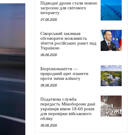
Підводні дрони стали новою
загрозою для світового
інтернету
07.08.2026
Сікорський закликав
обговорити можливість
збиття російських ракет над
Україною
06.08.2026
Біорізноманіття —
природний щит планети
проти зміни клімату
06.08.2026
Податкова служба
передасть Міноборони дані
українців віком 18-60 років
для перевірки військового
обліку
06.08.2026