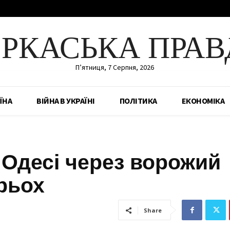
ЕРКАСЬКА ПРАВ
П’ятниця, 7 Серпня, 2026
ЇНА
ВІЙНА В УКРАЇНІ
ПОЛІТИКА
ЕКОНОМІКА
в Одесі через ворожий
рьох
Share