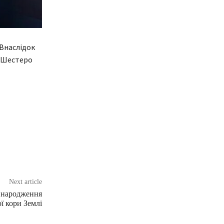
Внаслідок
. Шестеро
Next article
и народження
ї кори Землі