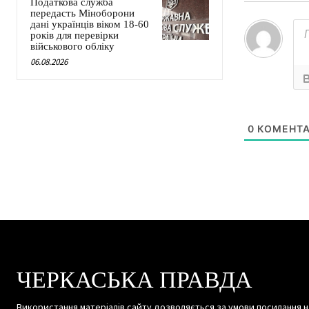
Податкова служба
передасть Міноборони
дані українців віком 18-60
років для перевірки
військового обліку
06.08.2026
0
КОМЕНТА
ЧЕРКАСЬКА ПРАВДА
Використання матеріалів сайту дозволяється за умови посилання н