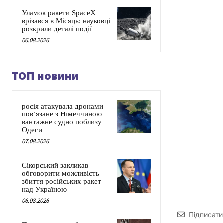
Уламок ракети SpaceX
врізався в Місяць: науковці
розкрили деталі події
06.08.2026
ТОП новини
росія атакувала дронами
пов’язане з Німеччиною
вантажне судно поблизу
Одеси
07.08.2026
Сікорський закликав
обговорити можливість
збиття російських ракет
над Україною
06.08.2026
Підписати