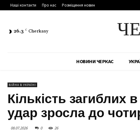
Наші контакти
Про нас
Розміщення новин
Ч
26.3
C
Cherkasy
НОВИНИ ЧЕРКАС
УКРА
ВІЙНА В УКРАЇНІ
Кількість загиблих 
удар зросла до чоти
08.07.2026
0
26