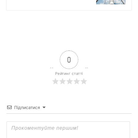
0
Рейтинг статті
Підписатися