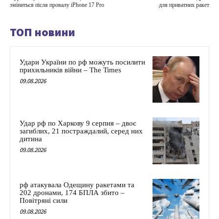
зміниться після провалу iPhone 17 Pro
для приватних ракет
ТОП новини
Удари України по рф можуть посилити
прихильників війни – The Times
09.08.2026
Удар рф по Харкову 9 серпня – двоє
загиблих, 21 постраждалий, серед них
дитина
09.08.2026
рф атакувала Одещину ракетами та
202 дронами, 174 БПЛА збито –
Повітряні сили
09.08.2026