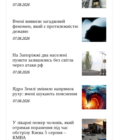
07.08.2026
Вчені виявили загадковий
феномен, який є протилежністю
дежавю
07.08.2026
На Запоріжжі два населені
пункти залишились без світла
через атаки рф
07.08.2026
Ядро Землі змінило напрямок
руху: вчені шукають пояснення
07.08.2026
У лікарні помер чоловік, який
отримав поранення під час
обстрілу Києва 5 серпня –
КМВА