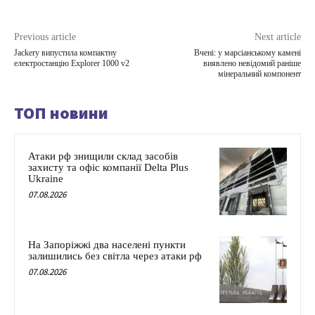
Previous article
Next article
Jackery випустила компактну
Вчені: у марсіанському камені
електростанцію Explorer 1000 v2
виявлено невідомий раніше
мінеральний компонент
ТОП новини
Атаки рф знищили склад засобів
захисту та офіс компанії Delta Plus
Ukraine
07.08.2026
На Запоріжжі два населені пункти
залишились без світла через атаки рф
07.08.2026