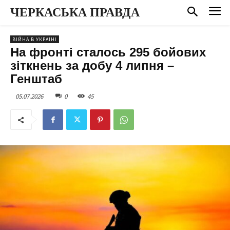
ЧЕРКАСЬКА ПРАВДА
ВІЙНА В УКРАЇНІ
На фронті сталось 295 бойових
зіткнень за добу 4 липня –
Генштаб
05.07.2026
0
45