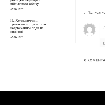
років для перевірки
військового обліку
06.08.2026
Підписати
На Хмельниччині
тривають пошуки після
надзвичайної події на
полігоні
06.08.2026
0
КОМЕНТА