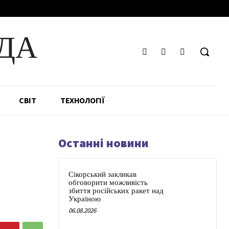
ДА
СВІТ
ТЕХНОЛОГІЇ
Останні новини
Сікорський закликав
обговорити можливість
збиття російських ракет над
Україною
06.08.2026