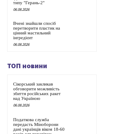
типу "Герань-2"
06.08.2026
Вчені знайшли спосіб
перетворити пластик на
цінний мастильний
інгредієнт
06.08.2026
ТОП новини
Сікорський закликав
обговорити можливість
збиття російських ракет
над Україною
06.08.2026
Податкова служба
передасть Міноборони
дані українців віком 18-60