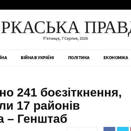
ЕРКАСЬКА ПРАВ
П’ятниця, 7 Серпня, 2026
ЇНА
ВІЙНА В УКРАЇНІ
ПОЛІТИКА
ЕКОНОМІКА
но 241 боєзіткнення,
ли 17 районів
а – Генштаб