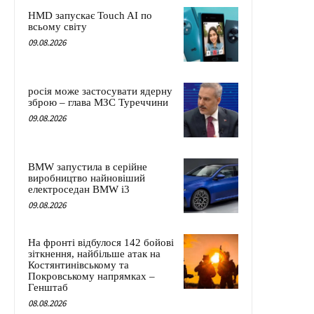
HMD запускає Touch AI по
всьому світу
09.08.2026
росія може застосувати ядерну
зброю – глава МЗС Туреччини
09.08.2026
BMW запустила в серійне
виробництво найновіший
електроседан BMW i3
09.08.2026
На фронті відбулося 142 бойові
зіткнення, найбільше атак на
Костянтинівському та
Покровському напрямках –
Генштаб
08.08.2026