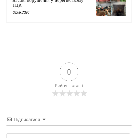
масові порушення у Берегівському
ТЦК
08.08.2026
0
Рейтинг статті
Підписатися