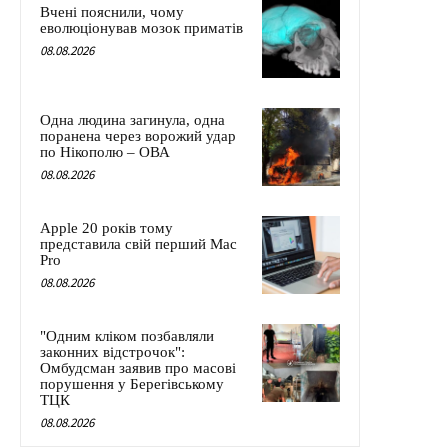
Вчені пояснили, чому
еволюціонував мозок приматів
08.08.2026
Одна людина загинула, одна
поранена через ворожий удар
по Нікополю – ОВА
08.08.2026
Apple 20 років тому
представила свій перший Mac
Pro
08.08.2026
"Одним кліком позбавляли
законних відстрочок":
Омбудсман заявив про масові
порушення у Берегівському
ТЦК
08.08.2026