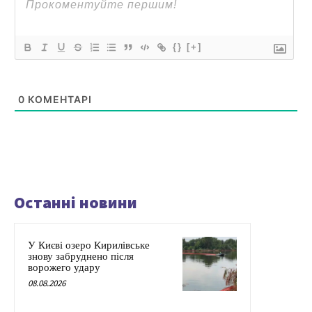
{}
[+]
0
КОМЕНТАРІ
Останні новини
У Києві озеро Кирилівське
знову забруднено після
ворожего удару
08.08.2026