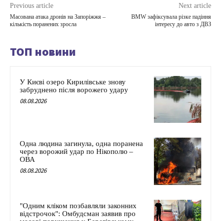
Previous article
Next article
Масована атака дронів на Запоріжжя –
BMW зафіксувала різке падіння
кількість поранених зросла
інтересу до авто з ДВЗ
ТОП новини
У Києві озеро Кирилівське знову
забруднено після ворожего удару
08.08.2026
Одна людина загинула, одна поранена
через ворожий удар по Нікополю –
ОВА
08.08.2026
"Одним кліком позбавляли законних
відстрочок": Омбудсман заявив про