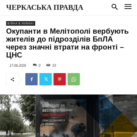
ЧЕРКАСЬКА ПРАВДА
ВІЙНА В УКРАЇНІ
Окупанти в Мелітополі вербують
жителів до підрозділів БпЛА
через значні втрати на фронті –
ЦНС
17.06.2026
0
53