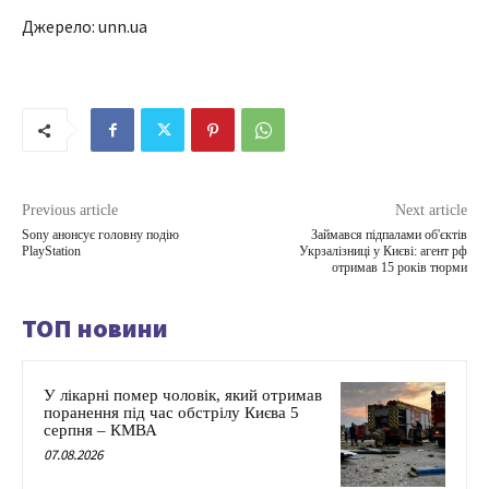
Джерело: unn.ua
Previous article
Next article
Sony анонсує головну подію
Займався підпалами об'єктів
PlayStation
Укрзалізниці у Києві: агент рф
отримав 15 років тюрми
ТОП новини
У лікарні помер чоловік, який отримав
поранення під час обстрілу Києва 5
серпня – КМВА
07.08.2026