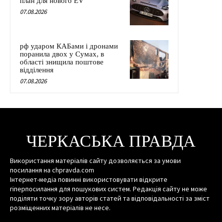
план для нового EV
07.08.2026
рф ударом КАБами і дронами
поранила двох у Сумах, в
області знищила поштове
відділення
07.08.2026
ЧЕРКАСЬКА ПРАВДА
Використання матеріалів сайту дозволяється за умови
посилання на chpravda.com
Інтернет-медіа повинні використовувати відкрите
гіперпосилання для пошукових систем. Редакція сайту не може
поділяти точку зору авторів статей та відповідальності за зміст
розміщенних матеріалів не несе.