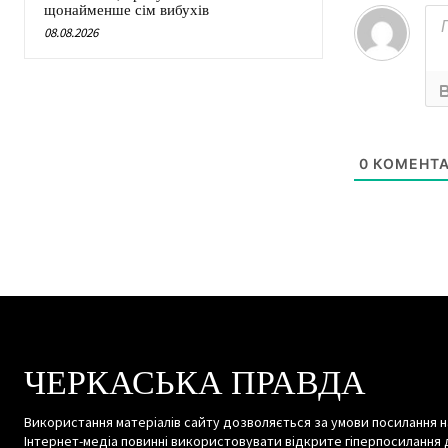
щонайменше сім вибухів
08.08.2026
0
КОМЕНТА
ЧЕРКАСЬКА ПРАВДА
Використання матеріалів сайту дозволяється за умови посилання н
Інтернет-медіа повинні використовувати відкрите гіперпосилання 