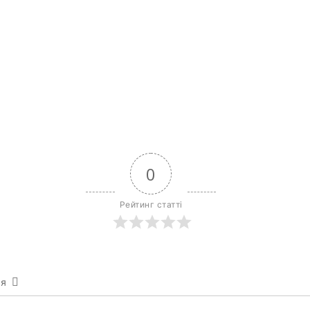
0
Рейтинг статті
ся