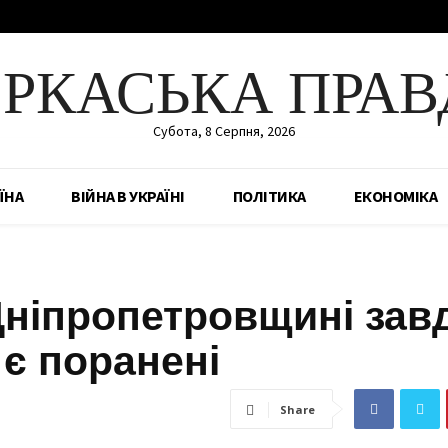
ЕРКАСЬКА ПРАВ
Субота, 8 Серпня, 2026
ЇНА
ВІЙНА В УКРАЇНІ
ПОЛІТИКА
ЕКОНОМІКА
Дніпропетровщині зав
 є поранені
Share