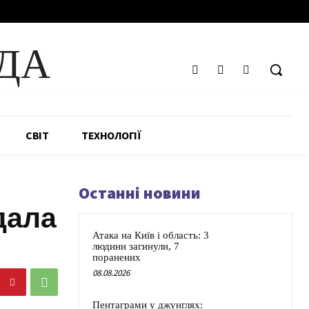
ДА
СВІТ
ТЕХНОЛОГІЇ
Останні новини
дала
Атака на Київ і область: 3
людини загинули, 7
поранених
08.08.2026
Пентаграми у джунглях: