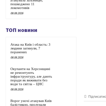
атакувала залізницю,
пошкоджено 11
локомотивів
08.08.2026
ТОП новини
Атака на Київ і область: 3
людини загинули, 7
поранених
08.08.2026
Окупанти на Херсонщині
не ремонтують
інфраструктуру, але дають
поради як виживати без
води та світла – ЦНС
08.08.2026
Підписати
Ворог уночі атакував Київ
балістикою, пролунали