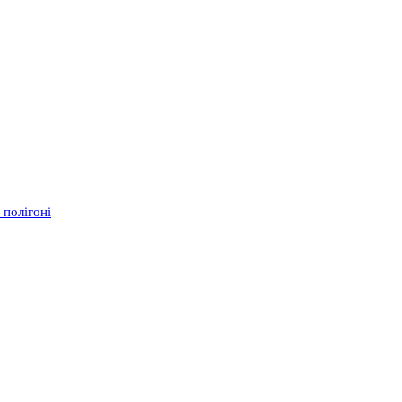
 полігоні