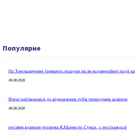
Популярне
На Хмельниччині тривають пошуки після надзвичайної події на
06.08.2026
Вчені наблизилися до відновлення зубів природним шляхом
06.08.2026
росіяни вдарили чотирма КАБами по Сумах, є постраждалі