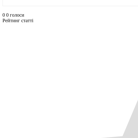
0
0
голоси
Рейтинг статті