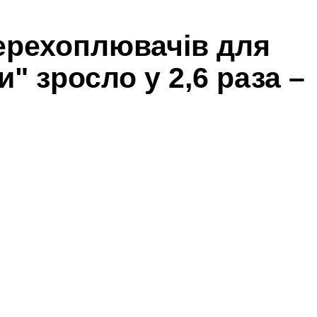
ерехоплювачів для
" зросло у 2,6 раза –
Share