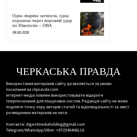
Одна людина загинула, одна
поранена через ворожий удар
по Нікополю – ОВА
08.08.2026
ЧЕРКАСЬКА ПРАВДА
Використання матеріалів сайту дозволяється за умови
посилання на chpravda.com
Інтернет-медіа повинні використовувати відкрите
гіперпосилання для пошукових систем. Редакція сайту не може
поділяти точку зору авторів статей та відповідальності за зміст
розміщенних матеріалів не несе.
Контакти: digestmediaholding@gmail.com
Telegram/WhatsApp/Viber: +972546406116