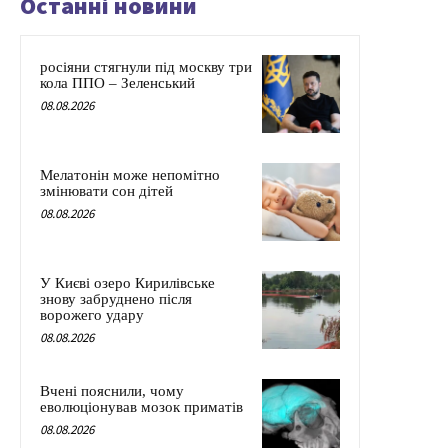
Останні новини
росіяни стягнули під москву три
кола ППО – Зеленський
08.08.2026
Мелатонін може непомітно
змінювати сон дітей
08.08.2026
У Києві озеро Кирилівське
знову забруднено після
ворожего удару
08.08.2026
Вчені пояснили, чому
еволюціонував мозок приматів
08.08.2026