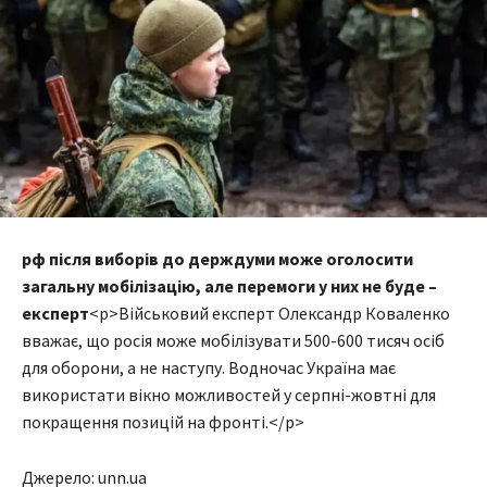
рф після виборів до держдуми може оголосити
загальну мобілізацію, але перемоги у них не буде –
експерт
<p>Військовий експерт Олександр Коваленко
вважає, що росія може мобілізувати 500-600 тисяч осіб
для оборони, а не наступу. Водночас Україна має
використати вікно можливостей у серпні-жовтні для
покращення позицій на фронті.</p>
Джерело: unn.ua