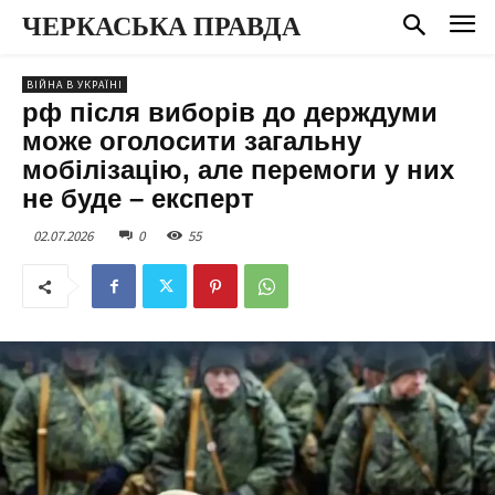
ЧЕРКАСЬКА ПРАВДА
ВІЙНА В УКРАЇНІ
рф після виборів до держдуми
може оголосити загальну
мобілізацію, але перемоги у них
не буде – експерт
02.07.2026
0
55