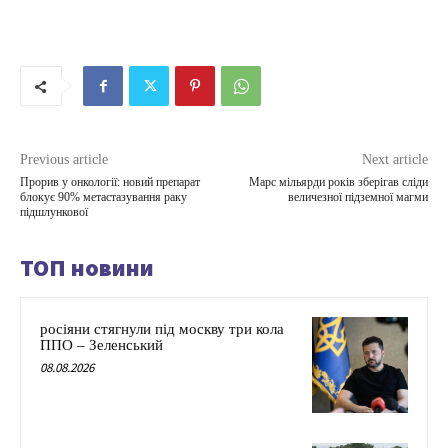
Previous article
Next article
Прорив у онкології: новий препарат
Марс мільярди років зберігав сліди
блокує 90% метастазування раку
величезної підземної магми
підшлункової
ТОП новини
росіяни стягнули під москву три кола
ППО – Зеленський
08.08.2026