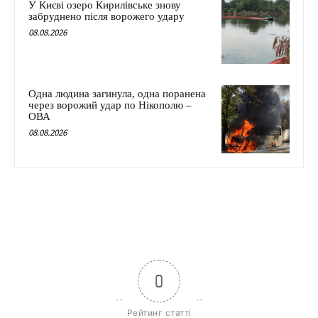
У Києві озеро Кирилівське знову
забруднено після ворожего удару
08.08.2026
Одна людина загинула, одна поранена
через ворожий удар по Нікополю –
ОВА
08.08.2026
0
Рейтинг статті