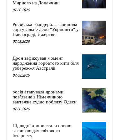
Мирного на Донеччині
07.08.2026
Російська "бандероль" знищила
сортувальне депо "Укрпошти" у
Павлограді, є жертви
07.08.2026
Дрон зафіксував момент
народження горбатого кита біля
узбережжя Австралії
07.08.2026
росія атакувала дронами
пов’язане з Німеччиною
вантажне судно поблизу Одеси
07.08.2026
Підводні дрони стали новою
загрозою для світового
інтернету