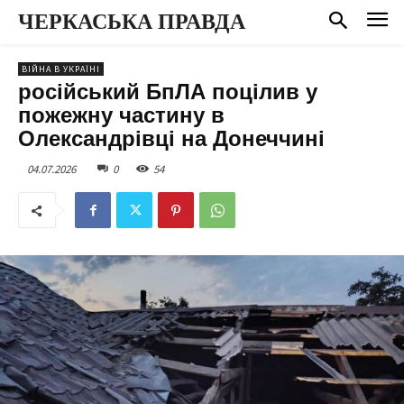
ЧЕРКАСЬКА ПРАВДА
ВІЙНА В УКРАЇНІ
російський БпЛА поцілив у
пожежну частину в
Олександрівці на Донеччині
04.07.2026
0
54