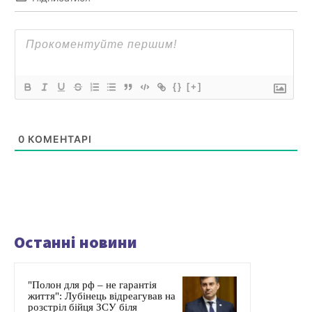
{}
[+]
0
КОМЕНТАРІ
Останні новини
"Полон для рф – не гарантія
життя": Лубінець відреагував на
розстріл бійця ЗСУ біля