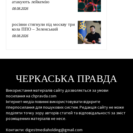
атакують лейкемію
08.08.2026
росіяни стягнули під москву три
кола ППО – Зеленський
08.08.2026
ЧЕРКАСЬКА ПРАВДА
Використання матеріалів сайту дозволяється за умови
посилання на chpravda.com
Інтернет-медіа повинні використовувати відкрите
гіперпосилання для пошукових систем. Редакція сайту не може
поділяти точку зору авторів статей та відповідальності за зміст
розміщенних матеріалів не несе.
Контакти: digestmediaholding@gmail.com