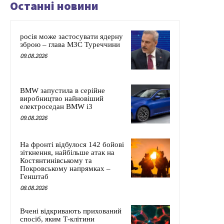
Останні новини
росія може застосувати ядерну
зброю – глава МЗС Туреччини
09.08.2026
BMW запустила в серійне
виробництво найновіший
електроседан BMW i3
09.08.2026
На фронті відбулося 142 бойові
зіткнення, найбільше атак на
Костянтинівському та
Покровському напрямках –
Генштаб
08.08.2026
Вчені відкривають прихований
спосіб, яким Т-клітини