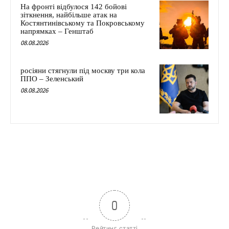
На фронті відбулося 142 бойові
зіткнення, найбільше атак на
Костянтинівському та Покровському
напрямках – Генштаб
08.08.2026
росіяни стягнули під москву три кола
ППО – Зеленський
08.08.2026
0
Рейтинг статті