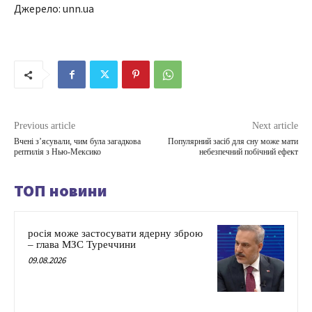
Джерело: unn.ua
Previous article
Next article
Вчені з’ясували, чим була загадкова
Популярний засіб для сну може мати
рептилія з Нью-Мексико
небезпечний побічний ефект
ТОП новини
росія може застосувати ядерну зброю
– глава МЗС Туреччини
09.08.2026