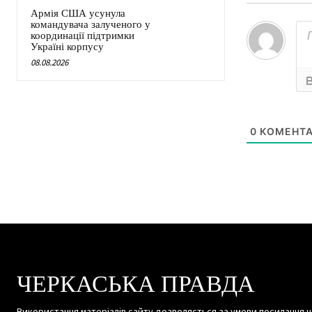
Армія США усунула
командувача залученого у
координації підтримки
Україні корпусу
08.08.2026
0
КОМЕНТА
ЧЕРКАСЬКА ПРАВДА
Використання матеріалів сайту дозволяється за умови посилання н