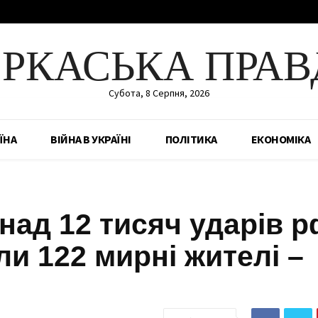
ЕРКАСЬКА ПРАВ
Субота, 8 Серпня, 2026
ЇНА
ВІЙНА В УКРАЇНІ
ПОЛІТИКА
ЕКОНОМІКА
ад 12 тисяч ударів р
ли 122 мирні жителі –