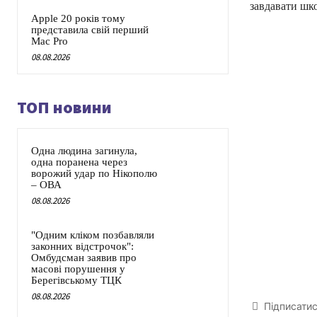
завдавати шк
Apple 20 років тому
представила свій перший
Mac Pro
08.08.2026
ТОП новини
Одна людина загинула,
одна поранена через
ворожий удар по Нікополю
– ОВА
08.08.2026
"Одним кліком позбавляли
законних відстрочок":
Омбудсман заявив про
масові порушення у
Берегівському ТЦК
08.08.2026
Підписати