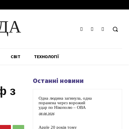
ДА
СВІТ
ТЕХНОЛОГІЇ
Останні новини
ф з
Одна людина загинула, одна
поранена через ворожий
удар по Нікополю – ОВА
08.08.2026
Apple 20 років тому