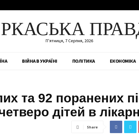
ЕРКАСЬКА ПРАВ
П’ятниця, 7 Серпня, 2026
ЇНА
ВІЙНА В УКРАЇНІ
ПОЛІТИКА
ЕКОНОМІКА
лих та 92 поранених п
четверо дітей в лікар
Share