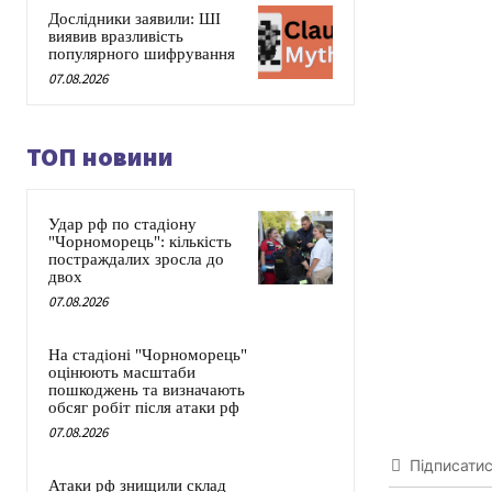
Дослідники заявили: ШІ
виявив вразливість
популярного шифрування
07.08.2026
ТОП новини
Удар рф по стадіону
"Чорноморець": кількість
постраждалих зросла до
двох
07.08.2026
На стадіоні "Чорноморець"
оцінюють масштаби
пошкоджень та визначають
обсяг робіт після атаки рф
07.08.2026
Підписати
Атаки рф знищили склад