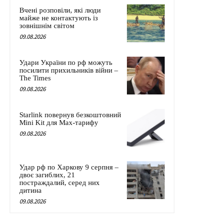
Вчені розповіли, які люди
майже не контактують із
зовнішнім світом
09.08.2026
Удари України по рф можуть
посилити прихильників війни –
The Times
09.08.2026
Starlink повернув безкоштовний
Mini Kit для Max-тарифу
09.08.2026
Удар рф по Харкову 9 серпня –
двоє загиблих, 21
постраждалий, серед них
дитина
09.08.2026