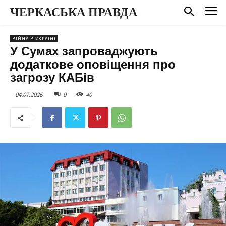
ЧЕРКАСЬКА ПРАВДА
ВІЙНА В УКРАЇНІ
У Сумах запроваджують
додаткове оповіщення про
загрозу КАБів
04.07.2026
0
40