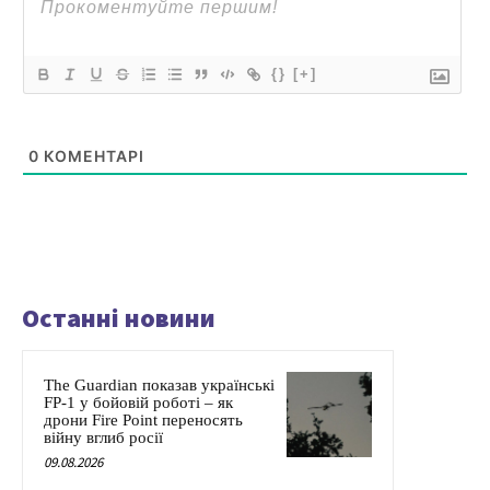
{}
[+]
0
КОМЕНТАРІ
Останні новини
The Guardian показав українські
FP-1 у бойовій роботі – як
дрони Fire Point переносять
війну вглиб росії
09.08.2026