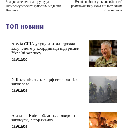
Знайдена величезна структура в
Вчені знайшли унікальний спосіб
космосі суперечить сучасним моделям
розмноження у скам’янілості віком
Всесвіту
125 млн років
ТОП новини
Армія США усунула командувача
залученого у координації підтримки
Україні корпусу
08.08.2026
У Києві після атаки рф виявили тіло
загиблого
08.08.2026
Атака на Київ і область: 3 людини
загинули, 7 поранених
08.08.2026