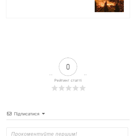
0
Рейтинг статті
Підписатися