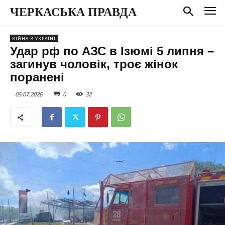
ЧЕРКАСЬКА ПРАВДА
ВІЙНА В УКРАЇНІ
Удар рф по АЗС в Ізюмі 5 липня –
загинув чоловік, троє жінок
поранені
05.07.2026
0
32