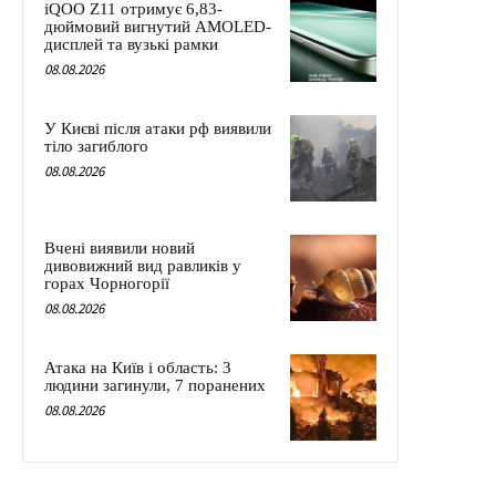
iQOO Z11 отримує 6,83-
дюймовий вигнутий AMOLED-
дисплей та вузькі рамки
08.08.2026
У Києві після атаки рф виявили
тіло загиблого
08.08.2026
Вчені виявили новий
дивовижний вид равликів у
горах Чорногорії
08.08.2026
Атака на Київ і область: 3
людини загинули, 7 поранених
08.08.2026